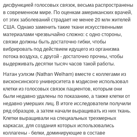
дисфункцией голосовых связок, весьма распространены
в современном мире. По оценкам американских врачей,
от этих заболеваний страдает не менее 20 млн жителей
США. Однако заменить такие ткани искусственными
материалами чрезвычайно сложно: с одно стороны,
связки должны быть достаточно гибки, чтобы
вибрировать под действием идущего из организма
потока воздуха, с другой - достаточно прочны, чтобы
выдерживать десятки тысяч часов такой работы.
Натан уэлхэм (Nathan Welham) вместе с коллегами из
висконсинского университета в мэдисоне использовал
клетки из голосовых связок пациентов, которым они
были недавно удалены по показанию, а также клетки от
недавно умерших лиц. В итоге исследователи получили
ряд образцов, а затем начали выращивать из них ткань.
Клетки выращивали на специальных трехмерных
каркасах, для создания которых использовались
коллагены - белки, доминирующие в составе