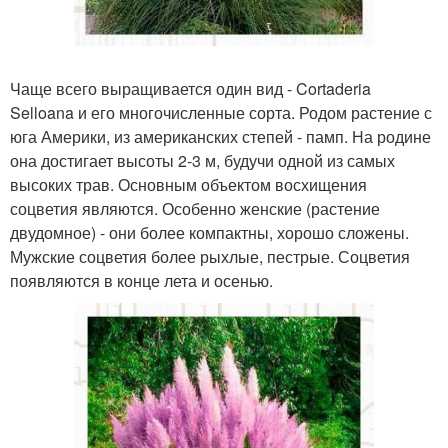
Чаще всего выращивается один вид - Cortaderia
Selloana и его многочисленные сорта. Родом растение с
юга Америки, из американских степей - памп. На родине
она достигает высоты 2-3 м, будучи одной из самых
высоких трав. Основным объектом восхищения
соцветия являются. Особенно женские (растение
двудомное) - они более компактны, хорошо сложены.
Мужские соцветия более рыхлые, пестрые. Соцветия
появляются в конце лета и осенью.