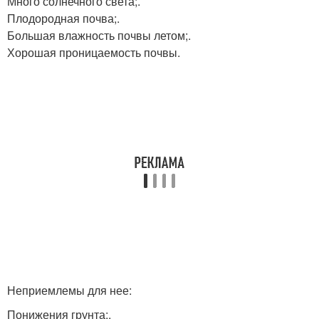
Много солнечного света;.
Плодородная почва;.
Большая влажность почвы летом;.
Хорошая проницаемость почвы.
Неприемлемы для нее:
Понижения грунта;.