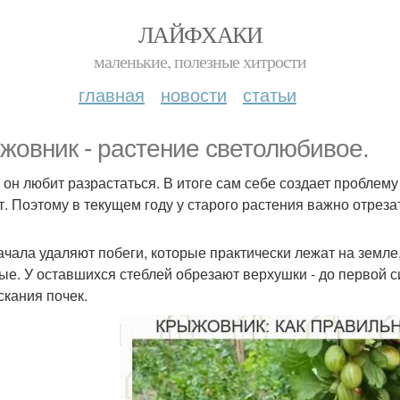
ЛАЙФХАКИ
маленькие, полезные хитрости
главная
новости
статьи
жовник - растение светолюбивое.
 он любит разрастаться. В итоге сам себе создает проблему 
т. Поэтому в текущем году у старого растения важно отреза
ачала удаляют побеги, которые практически лежат на земл
ые. У оставшихся стеблей обрезают верхушки - до первой с
скания почек.