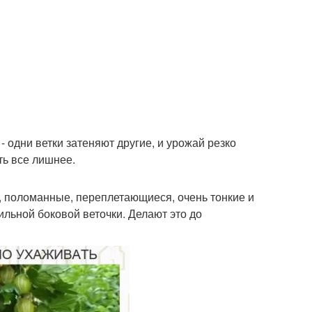
- одни ветки затеняют другие, и урожай резко
ть все лишнее.
е, поломанные, переплетающиеся, очень тонкие и
ильной боковой веточки. Делают это до