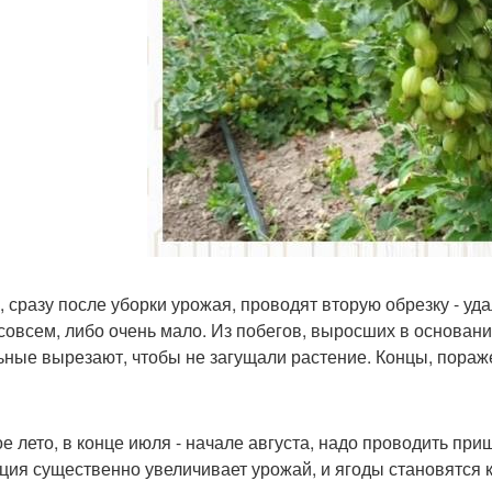
, сразу после уборки урожая, проводят вторую обрезку - уд
совсем, либо очень мало. Из побегов, выросших в основании
ьные вырезают, чтобы не загущали растение. Концы, пораж
е лето, в конце июля - начале августа, надо проводить при
ция существенно увеличивает урожай, и ягоды становятся 