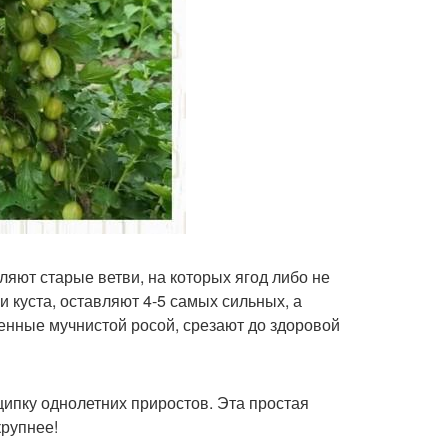
аляют старые ветви, на которых ягод либо не
 куста, оставляют 4-5 самых сильных, а
енные мучнистой росой, срезают до здоровой
щипку однолетних приростов. Эта простая
крупнее!