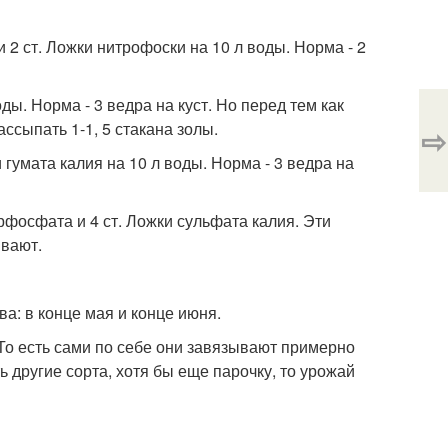
и 2 ст. Ложки нитрофоски на 10 л воды. Норма - 2
ды. Норма - 3 ведра на куст. Но перед тем как
ссыпать 1-1, 5 стакана золы.
⇨
 гумата калия на 10 л воды. Норма - 3 ведра на
ерфосфата и 4 ст. Ложки сульфата калия. Эти
ивают.
ва: в конце мая и конце июня.
То есть сами по себе они завязывают примерно
ь другие сорта, хотя бы еще парочку, то урожай