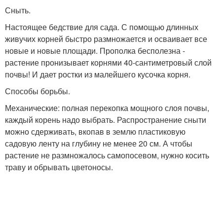
Сныть.
Настоящее бедствие для сада. С помощью длинных
живучих корней быстро размножается и осваивает все
новые и новые площади. Прополка бесполезна -
растение пронизывает корнями 40-сантиметровый слой
почвы! И дает ростки из малейшего кусочка корня.
Способы борьбы.
Механические: полная перекопка мощного слоя почвы,
каждый корень надо выбрать. Распространение сныти
можно сдерживать, вкопав в землю пластиковую
садовую ленту на глубину не менее 20 см. А чтобы
растение не размножалось самопосевом, нужно косить
траву и обрывать цветоносы.