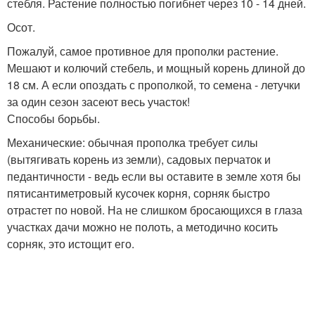
стебля. Растение полностью погибнет через 10 - 14 дней.
Осот.
Пожалуй, самое противное для прополки растение.
Мешают и колючий стебель, и мощный корень длиной до
18 см. А если опоздать с прополкой, то семена - летучки
за один сезон засеют весь участок!
Способы борьбы.
Механические: обычная прополка требует силы
(вытягивать корень из земли), садовых перчаток и
педантичности - ведь если вы оставите в земле хотя бы
пятисантиметровый кусочек корня, сорняк быстро
отрастет по новой. На не слишком бросающихся в глаза
участках дачи можно не полоть, а методично косить
сорняк, это истощит его.