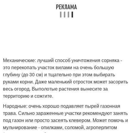
Механические: лучший способ уничтожения сорняка -
это перекопать участок вилами на очень большую
глубину (до 30 см) и тщательно при этом выбирать
руками корни. Даже маленький отросток может засорить
весь огород. Выполотые растения вынесите за
территорию и сожгите.
Народные: очень хорошо подавляет пырей газонная
трава. Сильно зараженные участки рекомендуют занять
под газон или просто засеять клевером. Может помочь и
мульчирование - опилками, соломой, агроперлитом