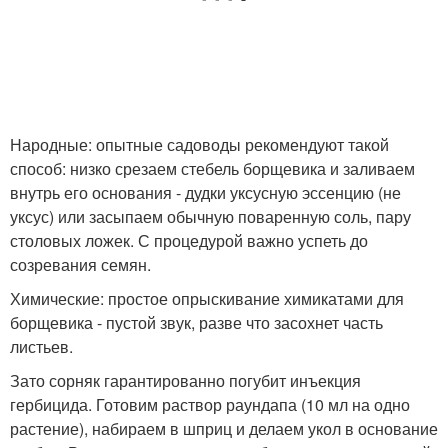
Народные: опытные садоводы рекомендуют такой
способ: низко срезаем стебель борщевика и заливаем
внутрь его основания - дудки уксусную эссенцию (не
уксус) или засыпаем обычную поваренную соль, пару
столовых ложек. С процедурой важно успеть до
созревания семян.
Химические: простое опрыскивание химикатами для
борщевика - пустой звук, разве что засохнет часть
листьев.
Зато сорняк гарантированно погубит инъекция
гербицида. Готовим раствор раундапа (10 мл на одно
растение), набираем в шприц и делаем укол в основание