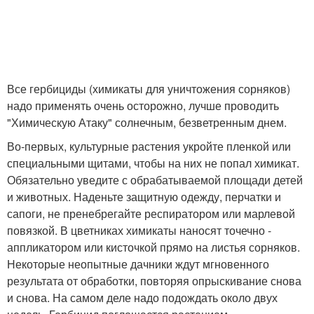
Все гербициды (химикаты для уничтожения сорняков)
надо применять очень осторожно, лучше проводить
"Химическую Атаку" солнечным, безветренным днем.
Во-первых, культурные растения укройте пленкой или
специальными щитами, чтобы на них не попал химикат.
Обязательно уведите с обрабатываемой площади детей
и животных. Наденьте защитную одежду, перчатки и
сапоги, не пренебрегайте респиратором или марлевой
повязкой. В цветниках химикаты наносят точечно -
аппликатором или кисточкой прямо на листья сорняков.
Некоторые неопытные дачники ждут мгновенного
результата от обработки, повторяя опрыскивание снова
и снова. На самом деле надо подождать около двух