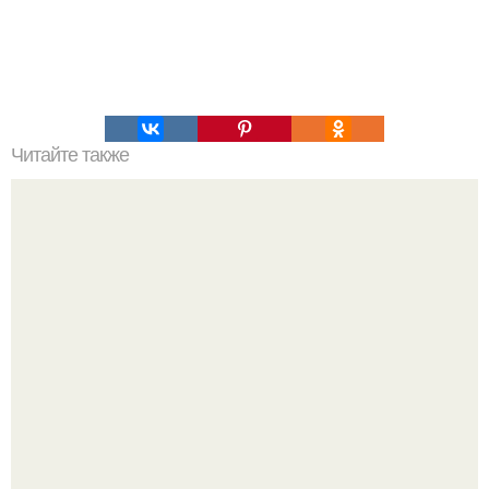
Читайте также
? 50. Секретов Photoshop.