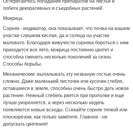
Остерегайтесь попадания препаратов на листья и
побеги декоративных и съедобных растений.
Мокрица.
Сорняк - индикатор, она показывает, что почва на вашем
участке слишком кислая, да и солнца на участке
маловато. Благодаря живучести сорняка бороться с ним
приходится все лето, мокрица постоянно цветет и
способна сменить несколько поколений за сезон.
Способы борьбы.
Механические: выпалывать эту незваную гостью очень
сложно. Даже маленький листочек или кусочек стебля,
оставшиеся в земле, способны очень быстро дать новое
растение. Нежный стебель рвется при прополке и еще
лучше укореняется, а через несколько недель
появляются новые всходы. Ссекайте сорняк тяпкой или
плоскорезом, как только заметите. Главное - не
допускать цветения!