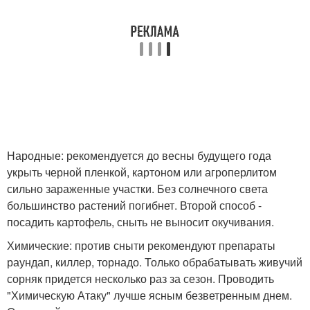
Народные: рекомендуется до весны будущего года
укрыть черной пленкой, картоном или агроперлитом
сильно зараженные участки. Без солнечного света
большинство растений погибнет. Второй способ -
посадить картофель, сныть не выносит окучивания.
Химические: против сныти рекомендуют препараты
раундап, киллер, торнадо. Только обрабатывать живучий
сорняк придется несколько раз за сезон. Проводить
"Химическую Атаку" лучше ясным безветренным днем.