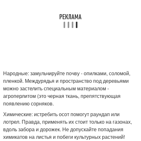
Народные: замульчируйте почву - опилками, соломой,
пленкой. Междурядья и пространство под деревьями
можно застелить специальным материалом -
агроперлитом (это черная ткань, препятствующая
появлению сорняков.
Химические: истребить осот помогут раундап или
лотрел. Правда, применять их стоит только на газонах,
вдоль забора и дорожек. Не допускайте попадания
химикатов на листья и побеги культурных растений!