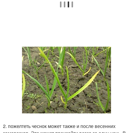
2. пожелтеть чеснок может также и после весенних