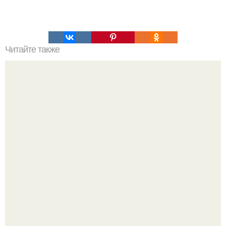
Читайте также
Витаминные добавки в ШАМПУНИ.