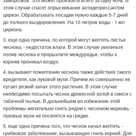
заморозков. Это может произойти всего за одну ночь. В
этом случае спасет опрыскивание антидепрессантом
циркон. Обрабатывать посадки нужно каждые 5-7 дней
до полного выздоровления. На 10 литров воды - 1 мл
циркона.
3. еще одна причина, по которой могут желтеть листья
чеснока, - недостаток влаги. В этом случае увеличьте
полив чеснока и прорыхлите междурядья, чтобы к
корням проникал воздух.
4. вызывают пожелтение чеснока также действия такого
вредителя, как луковой мухи. Причем их совершенно не
пугает резкий запах этого растения. В этом случае
необходимо посыпать чеснок древесной золой в смеси с
табачной пылью. В дальнейшем во избежание этой
проблемы желательно сеять рядом с чесноком морковь -
луковые мухи не поселятся на грядке.
5. еще одна причина того, что чеснок начал желтеть -
грибковое заболевание, вызывающее гниль корней. Для