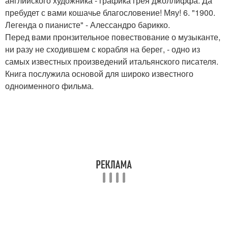
английского художника - графика грея джоллиффа. Да
пребудет с вами кошачье благословение! Мяу! 6. "1900.
Легенда о пианисте" - Алессандро барикко.
Перед вами пронзительное повествование о музыканте,
ни разу не сходившем с корабля на берег, - одно из
самых известных произведений итальянского писателя.
Книга послужила основой для широко известного
одноименного фильма.