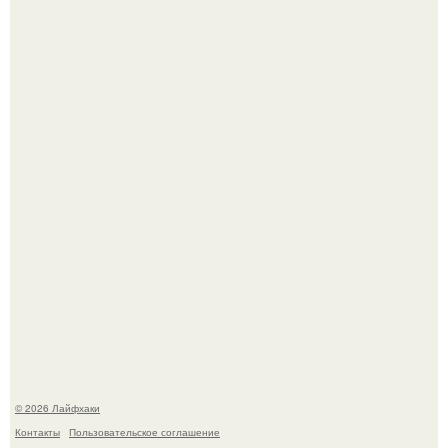
Лист томата пожелтел - и половина дачников сразу
хватает удобрение.
Яблок много - вроде радоваться надо.
© 2026 Лайфхаки
Контакты
Пользовательское соглашение