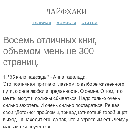
ЛАЙФХАКИ
главная
новости
статьи
Восемь отличных книг,
объемом меньше 300
страниц.
1. "35 кило надежды" - Анна гавальда.
Это поэтичная притча о главном: о выборе жизненного
пути, о силе любви и преданности. О семье. О том, что
мечты могут и должны сбываться. Надо только очень
сильно захотеть. И очень сильно постараться. Решая
свои "Детские" проблемы, тринадцатилетний герой ищет
выход - и находит его, да так, что и взрослым есть чему у
мальчишки поучиться.