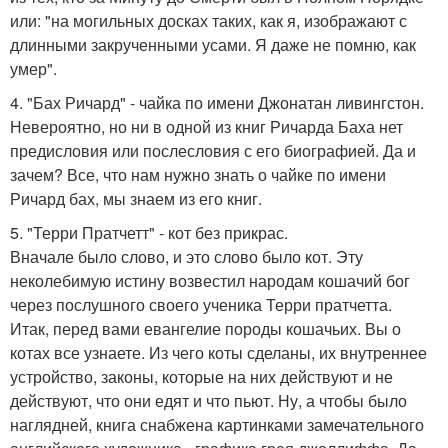
или: "на могильных досках таких, как я, изображают с
длинными закрученными усами. Я даже не помню, как
умер".
4. "Бах Ричард" - чайка по имени Джонатан ливингстон.
Невероятно, но ни в одной из книг Ричарда Баха нет
предисловия или послесловия с его биографией. Да и
зачем? Все, что нам нужно знать о чайке по имени
Ричард бах, мы знаем из его книг.
5. "Терри Пратчетт" - кот без прикрас.
Вначале было слово, и это слово было кот. Эту
неколебимую истину возвестил народам кошачий бог
через послушного своего ученика Терри пратчетта.
Итак, перед вами евангелие породы кошачьих. Вы о
котах все узнаете. Из чего коты сделаны, их внутреннее
устройство, законы, которые на них действуют и не
действуют, что они едят и что пьют. Ну, а чтобы было
наглядней, книга снабжена картинками замечательного