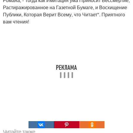
Романа, - Тогда как Имитация ума Приносит Бессмертие,
Растиражированное на Газетной Бумаге, и Восхищение
Публики, Которая Верит Всему, что Читает". Приятного
вам чтения!
Читайте также