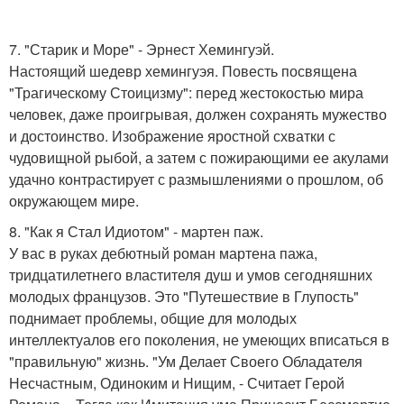
7. "Старик и Море" - Эрнест Хемингуэй.
Настоящий шедевр хемингуэя. Повесть посвящена
"Трагическому Стоицизму": перед жестокостью мира
человек, даже проигрывая, должен сохранять мужество
и достоинство. Изображение яростной схватки с
чудовищной рыбой, а затем с пожирающими ее акулами
удачно контрастирует с размышлениями о прошлом, об
окружающем мире.
8. "Как я Стал Идиотом" - мартен паж.
У вас в руках дебютный роман мартена пажа,
тридцатилетнего властителя душ и умов сегодняшних
молодых французов. Это "Путешествие в Глупость"
поднимает проблемы, общие для молодых
интеллектуалов его поколения, не умеющих вписаться в
"правильную" жизнь. "Ум Делает Своего Обладателя
Несчастным, Одиноким и Нищим, - Считает Герой