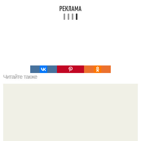
Читайте также
Не используйте бесплатные MTProxy и другие виды.. Что