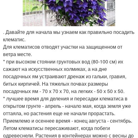
. Давайте для начала мы узнаем как правильно посадить
клематис.
Для клематисов отводят участки на защищенном от
ветра месте.
* при высоком стоянии грунтовых вод (80-100 см) их
сажают на искусственных холмиках, а на дне
посадочных ям устраивают дренаж из гальки, гравия,
битых кирпичей. На тяжелых почвах размеры
посадочных ям - 70 х 70 х 70, на легких - 50 х 50 х 50.
* лучшее время для деления и пересадки клематиса в
открытом грунте - апрель - начало мая, когда земля уже
оттаяла, но растения еще не начали прорастать.
Приемлемо и осеннее время - конец августа - сентябрь.
Летом клематисы пересаживают, когда побеги
одревеснели. Растения в контейнерах можно с весны до