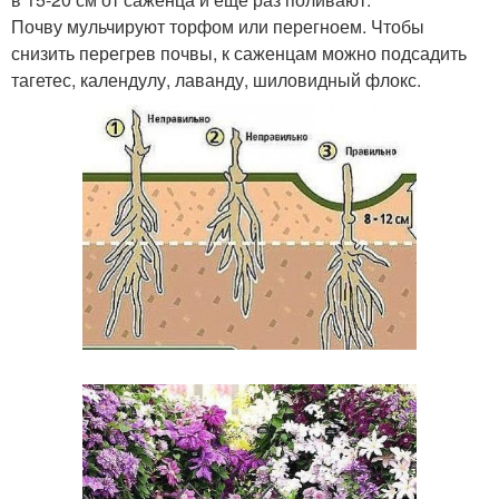
Почву мульчируют торфом или перегноем. Чтобы
снизить перегрев почвы, к саженцам можно подсадить
тагетес, календулу, лаванду, шиловидный флокс.