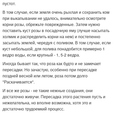
пустот.
В том случае, если земля очень рыхлая и сохранить ком
при выкапывании не удалось, внимательно осмотрите
корни розы, обрежьте поврежденные. Затем нужно
поставить куст розы в посадочную яму (лучше насыпать
холмик и распределить корни на нем) и постепенно
засыпать землей, чередуя с поливом. В том случае, если
куст небольшой, для полива понадобится примерно 1
ведро воды, если крупный - 1, 5-2 ведра.
Иногда бывает так, что роза как будто и не замечает
пересадки. Но зачастую, особенно при пересадке
поздней весной или летом, роза потом долго
"Раскачивается".
И все же розы - не такие нежные создания, они
достаточно живучи. Пересадка этого растения пусть и
нежелательна, но вполне возможна, хотя это и
достаточно трудоемкий процесс.