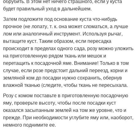
обрубить. В этом нет ничего страшного, если у куста
будет правильный уход в дальнейшем.
Затем подложите под основание куста что-нибудь
прочное (не лопату, т. к. она может сломаться, а лучше
лом или аналогичный инструмент. Используя рычаг,
вытащите куст. Таким образом, если пересадка
происходит в пределах одного сада, розу можно уложить
на приготовленную рядом ткань или мешок и
перетащить к посадочной яме. Внимание! Только в том
случае, если розе предстоит дальний переезд, корни и
земляной ком до посадки нужно сохранить, обернув
влажной тканью (следите, чтобы ткань не пересыхала.
Розу с комом поставьте в приготовленную посадочную
яму, проверьте высоту, чтобы после посадки куст
оказался засыпанным землей на том же уровне, что и
прежде. При необходимости углубите яму или, наоборот,
немного поднимите ее.