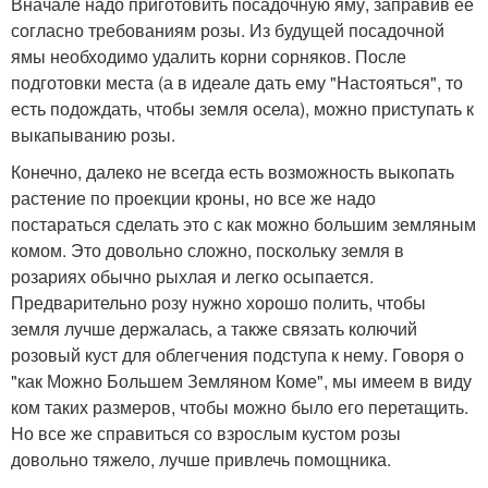
Вначале надо приготовить посадочную яму, заправив ее
согласно требованиям розы. Из будущей посадочной
ямы необходимо удалить корни сорняков. После
подготовки места (а в идеале дать ему "Настояться", то
есть подождать, чтобы земля осела), можно приступать к
выкапыванию розы.
Конечно, далеко не всегда есть возможность выкопать
растение по проекции кроны, но все же надо
постараться сделать это с как можно большим земляным
комом. Это довольно сложно, поскольку земля в
розариях обычно рыхлая и легко осыпается.
Предварительно розу нужно хорошо полить, чтобы
земля лучше держалась, а также связать колючий
розовый куст для облегчения подступа к нему. Говоря о
"как Можно Большем Земляном Коме", мы имеем в виду
ком таких размеров, чтобы можно было его перетащить.
Но все же справиться со взрослым кустом розы
довольно тяжело, лучше привлечь помощника.