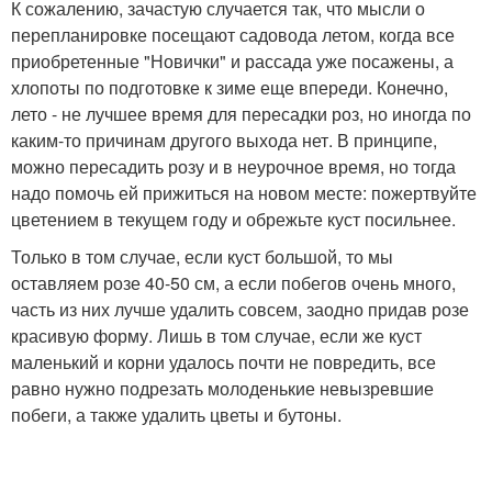
К сожалению, зачастую случается так, что мысли о
перепланировке посещают садовода летом, когда все
приобретенные "Новички" и рассада уже посажены, а
хлопоты по подготовке к зиме еще впереди. Конечно,
лето - не лучшее время для пересадки роз, но иногда по
каким-то причинам другого выхода нет. В принципе,
можно пересадить розу и в неурочное время, но тогда
надо помочь ей прижиться на новом месте: пожертвуйте
цветением в текущем году и обрежьте куст посильнее.
Только в том случае, если куст большой, то мы
оставляем розе 40-50 см, а если побегов очень много,
часть из них лучше удалить совсем, заодно придав розе
красивую форму. Лишь в том случае, если же куст
маленький и корни удалось почти не повредить, все
равно нужно подрезать молоденькие невызревшие
побеги, а также удалить цветы и бутоны.