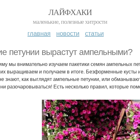
ЛАЙФХАКИ
маленькие, полезные хитрости
главная
новости
статьи
ие петунии вырастут ампельными?
иму мы внимательно изучаем пакетики семян ампельных пет
 их выращиваем и получаем в итоге. Безформенные кусты и
не знают, как выглядят ампельные петунии, или обманывают
ни разочаровываться! Есть несколько правил, которые помо