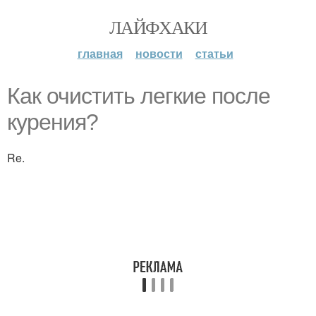
ЛАЙФХАКИ
главная
новости
статьи
Как очистить легкие после
курения?
Re.