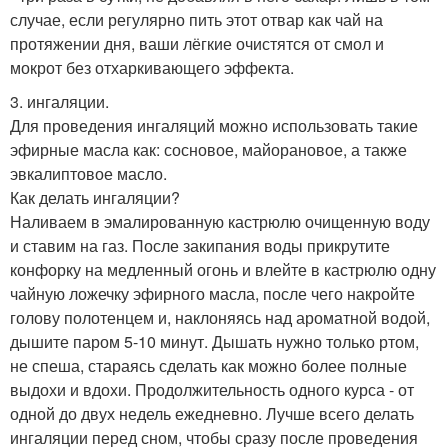
случае, если регулярно пить этот отвар как чай на
протяжении дня, ваши лёгкие очистятся от смол и
мокрот без отхаркивающего эффекта.
3. ингаляции.
Для проведения ингаляций можно использовать такие
эфирные масла как: сосновое, майорановое, а также
эвкалиптовое масло.
Как делать ингаляции?
Наливаем в эмалированную кастрюлю очищенную воду
и ставим на газ. После закипания воды прикрутите
конфорку на медленный огонь и влейте в кастрюлю одну
чайную ложечку эфирного масла, после чего накройте
голову полотенцем и, наклоняясь над ароматной водой,
дышите паром 5-10 минут. Дышать нужно только ртом,
не спеша, стараясь сделать как можно более полные
выдохи и вдохи. Продолжительность одного курса - от
одной до двух недель ежедневно. Лучше всего делать
ингаляции перед сном, чтобы сразу после проведения