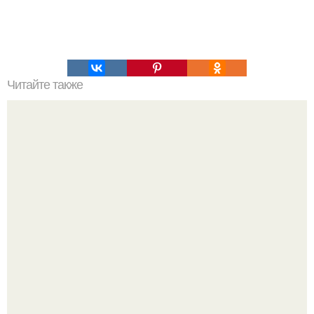
Читайте также
Диета "Лесенка" - очень эффективная?