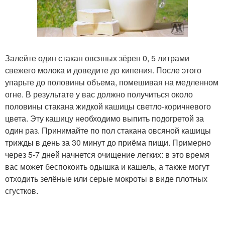
Залейте один стакан овсяных зёрен 0, 5 литрами
свежего молока и доведите до кипения. После этого
упарьте до половины объема, помешивая на медленном
огне. В результате у вас должно получиться около
половины стакана жидкой кашицы светло-коричневого
цвета. Эту кашицу необходимо выпить подогретой за
один раз. Принимайте по пол стакана овсяной кашицы
трижды в день за 30 минут до приёма пищи. Примерно
через 5-7 дней начнется очищение легких: в это время
вас может беспокоить одышка и кашель, а также могут
отходить зелёные или серые мокроты в виде плотных
сгустков.