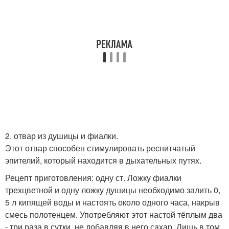
2. отвар из душицы и фиалки.
Этот отвар способен стимулировать реснитчатый
эпителий, который находится в дыхательных путях.
Рецепт приготовления: одну ст. Ложку фиалки
трехцветной и одну ложку душицы необходимо залить 0,
5 л кипящей воды и настоять около одного часа, накрыв
смесь полотенцем. Употребляют этот настой тёплым два
- три раза в сутки, не добавляя в него сахар. Лишь в том