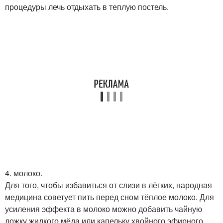
процедуры лечь отдыхать в теплую постель.
4. молоко.
Для того, чтобы избавиться от слизи в лёгких, народная
медицина советует пить перед сном тёплое молоко. Для
усиления эффекта в молоко можно добавить чайную
ложку жидкого мёда или капельку хвойного эфирного