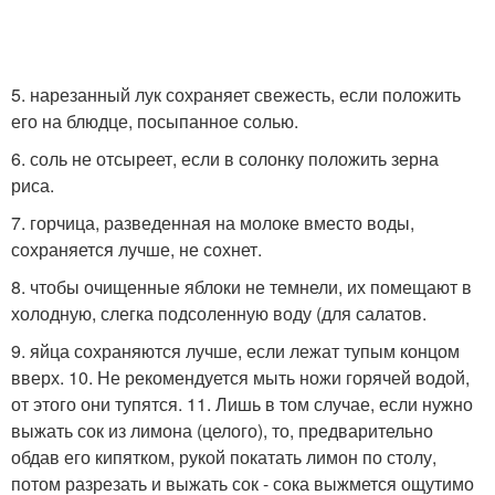
5. нарезанный лук сохраняет свежесть, если положить
его на блюдце, посыпанное солью.
6. соль не отсыреет, если в солонку положить зерна
риса.
7. горчица, разведенная на молоке вместо воды,
сохраняется лучше, не сохнет.
8. чтобы очищенные яблоки не темнели, их помещают в
холодную, слегка подсоленную воду (для салатов.
9. яйца сохраняются лучше, если лежат тупым концом
вверх. 10. Не рекомендуется мыть ножи горячей водой,
от этого они тупятся. 11. Лишь в том случае, если нужно
выжать сок из лимона (целого), то, предварительно
обдав его кипятком, рукой покатать лимон по столу,
потом разрезать и выжать сок - сока выжмется ощутимо