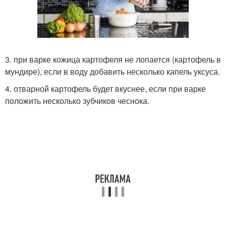
3. при варке кожица картофеля не лопается (картофель в
мундире), если в воду добавить несколько капель уксуса.
4. отварной картофель будет вкуснее, если при варке
положить несколько зубчиков чеснока.