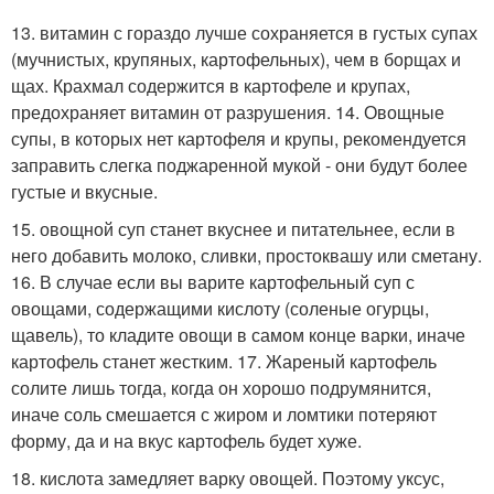
13. витамин с гораздо лучше сохраняется в густых супах
(мучнистых, крупяных, картофельных), чем в борщах и
щах. Крахмал содержится в картофеле и крупах,
предохраняет витамин от разрушения. 14. Овощные
супы, в которых нет картофеля и крупы, рекомендуется
заправить слегка поджаренной мукой - они будут более
густые и вкусные.
15. овощной суп станет вкуснее и питательнее, если в
него добавить молоко, сливки, простоквашу или сметану.
16. В случае если вы варите картофельный суп с
овощами, содержащими кислоту (соленые огурцы,
щавель), то кладите овощи в самом конце варки, иначе
картофель станет жестким. 17. Жареный картофель
солите лишь тогда, когда он хорошо подрумянится,
иначе соль смешается с жиром и ломтики потеряют
форму, да и на вкус картофель будет хуже.
18. кислота замедляет варку овощей. Поэтому уксус,