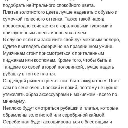
подобрать нейтрального спокойного цвета.
Платье золотистого цвета лучше надевать с обувью и
сумочкой телесного оттенка. Также такой наряд
превосходно сочетается с коралловыми туфлями и
приглушенным апельсиновым клатчем.
В случае если вы закончите свой лук меховым болеро,
будете выглядеть феерично на праздничном ужине.
Мужчинам стоит присмотреться к приталенным
пиджакам или костюмам. Кроме того, чтобы быть в
тандеме со своей второй половинкой, лучше надеть
рубашку в тон ее платья.
С одеждой рыжего цвета стоит быть аккуратным. Цвет
сам по себе очень броский и яркий, поэтому не нужно
утяжелять образ аксессуарами и макияжем - всего по
минимуму.
Неплохо будут смотреться рубашки и платья, которые
обрамлены золотистой или серебряной каймой.
Серебряная будет ассоциироваться с блестящим и