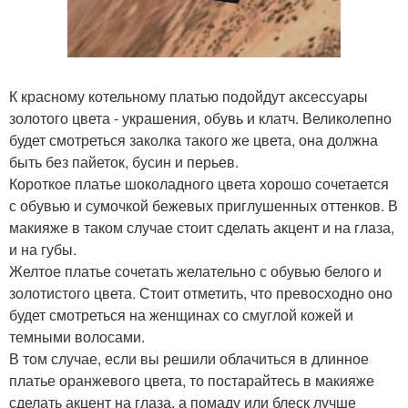
К красному котельному платью подойдут аксессуары
золотого цвета - украшения, обувь и клатч. Великолепно
будет смотреться заколка такого же цвета, она должна
быть без пайеток, бусин и перьев.
Короткое платье шоколадного цвета хорошо сочетается
с обувью и сумочкой бежевых приглушенных оттенков. В
макияже в таком случае стоит сделать акцент и на глаза,
и на губы.
Желтое платье сочетать желательно с обувью белого и
золотистого цвета. Стоит отметить, что превосходно оно
будет смотреться на женщинах со смуглой кожей и
темными волосами.
В том случае, если вы решили облачиться в длинное
платье оранжевого цвета, то постарайтесь в макияже
сделать акцент на глаза, а помаду или блеск лучше