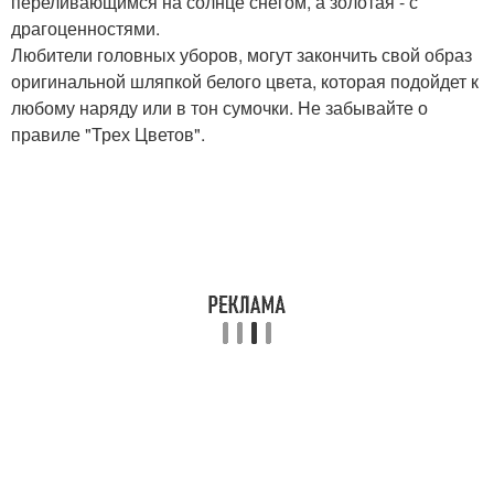
переливающимся на солнце снегом, а золотая - с
драгоценностями.
Любители головных уборов, могут закончить свой образ
оригинальной шляпкой белого цвета, которая подойдет к
любому наряду или в тон сумочки. Не забывайте о
правиле "Трех Цветов".