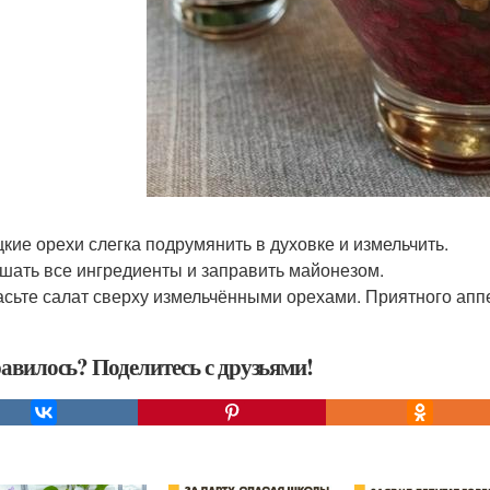
ецкие орехи слегка подрумянить в духовке и измельчить.
ешать все ингредиенты и заправить майонезом.
расьте салат сверху измельчёнными орехами. Приятного апп
авилось? Поделитесь с друзьями!