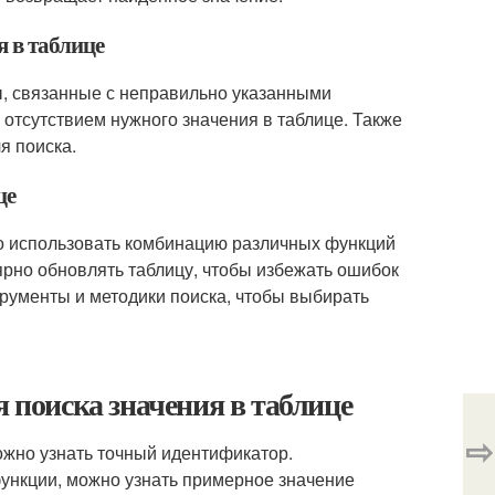
я в таблице
мы, связанные с неправильно указанными
отсутствием нужного значения в таблице. Также
я поиска.
це
но использовать комбинацию различных функций
ярно обновлять таблицу, чтобы избежать ошибок
трументы и методики поиска, чтобы выбирать
поиска значения в таблице
⇨
ожно узнать точный идентификатор.
функции
, можно узнать примерное значение