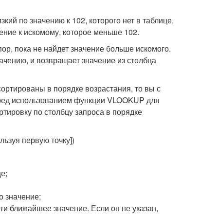
кий по значению к 102, которого нет в таблице,
ение к искомому, которое меньше 102.
ор, пока не найдет значение больше искомого.
ачению, и возвращает значение из столбца
ортированы в порядке возрастания, то вы с
еред использованием функции VLOOKUP для
ртировку по столбцу запроса в порядке
льзуя первую точку])
е;
о значение;
йти ближайшее значение. Если он не указан,