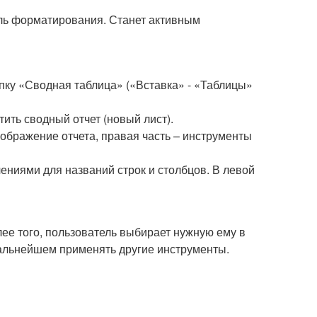
ль форматирования. Станет активным
пку «Сводная таблица» («Вставка» - «Таблицы»
ить сводный отчет (новый лист).
зображение отчета, правая часть – инструменты
ниями для названий строк и столбцов. В левой
ее того, пользователь выбирает нужную ему в
альнейшем применять другие инструменты.