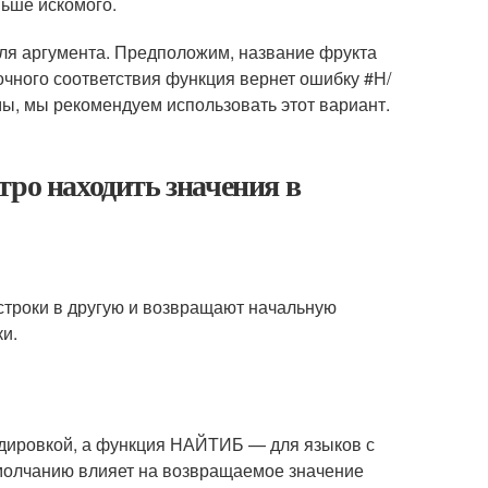
ньше искомого.
ля аргумента
. Предположим, название фрукта
точного соответствия функция вернет ошибку #Н/
мы, мы рекомендуем использовать этот вариант.
тро находить значения в
троки в другую и возвращают начальную
ки.
дировкой, а функция НАЙТИБ — для языков с
умолчанию влияет на возвращаемое значение