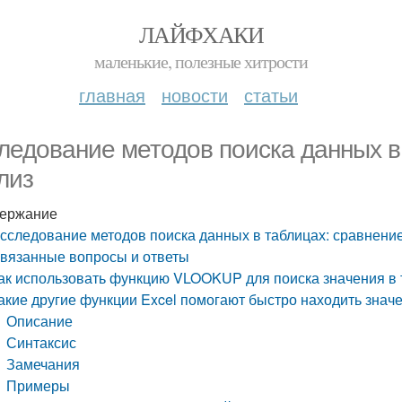
ЛАЙФХАКИ
маленькие, полезные хитрости
главная
новости
статьи
ледование методов поиска данных в
лиз
ержание
сследование методов поиска данных в таблицах: сравнение
вязанные вопросы и ответы
ак использовать функцию VLOOKUP для поиска значения в 
акие другие функции Excel помогают быстро находить знач
Описание
Синтаксис
Замечания
Примеры