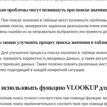
кие проблемы могут возникнуть при поиске значени
: При поиске значения в таблице могут возникнуть пробле
риями поиска, некорректно заданным диапазоном ячеек или 
жны ошибки из-за неправильно выбранного инструмента дл
ак можно улучшить процесс поиска значения в табли
: Для улучшения процесса поиска значения в таблице мож
а, проверять корректность вводимых данных, а также регул
 устаревших данных. Также полезно освоить различные инс
лее подходящий в каждой конкретной ситуации.
 использовать функцию VLOOKUP для 
олнив поиск точного соответствия при помощи функции
, м
олнив поиск приблизительного соответствия при помощи 