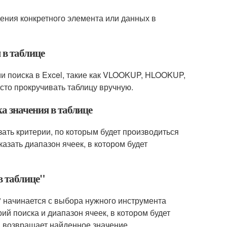
дения конкретного элемента или данных в
 в таблице
ии поиска в Excel, такие как VLOOKUP, HLOOKUP,
то прокручивать таблицу вручную.
а значения в таблице
зать критерии, по которым будет производиться
казать диапазон ячеек, в котором будет
в таблице"
" начинается с выбора нужного инструмента
й поиска и диапазон ячеек, в котором будет
и возвращает найденное значение.