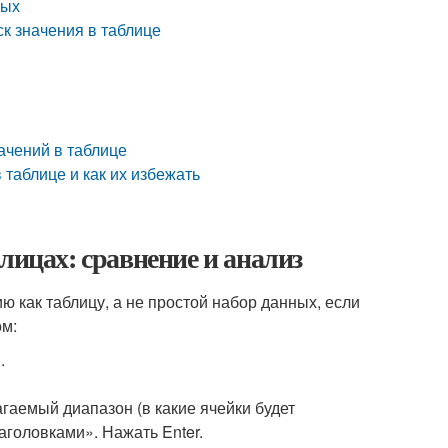
ных
к значения в таблице
ачений в таблице
 таблице и как их избежать
лицах: сравнение и анализ
как таблицу, а не простой набор данных, если
ом:
.
гаемый диапазон (в какие ячейки будет
аголовками». Нажать Enter.