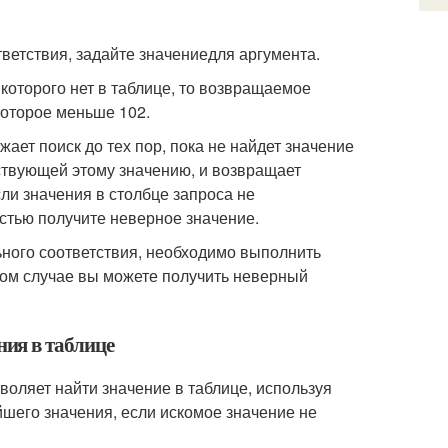
тветствия, задайте значение
для аргумента
.
 которого нет в таблице, то возвращаемое
которое меньше 102.
ает поиск до тех пор, пока не найдет значение
ствующей этому значению, и возвращает
сли значения в столбце запроса не
стью получите неверное значение.
ного соответствия, необходимо выполнить
вном случае вы можете получить неверный
ия в таблице
оляет найти значение в таблице, используя
йшего значения, если искомое значение не