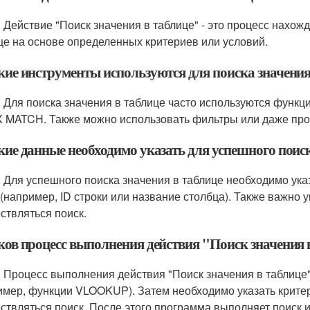
: Действие "Поиск значения в таблице" - это процесс нахож
це на основе определенных критериев или условий.
акие инструменты используются для поиска значения
: Для поиска значения в таблице часто используются функц
 MATCH. Также можно использовать фильтры или даже прос
кие данные необходимо указать для успешного поиск
: Для успешного поиска значения в таблице необходимо ука
 (например, ID строки или название столбца). Также важно у
ствляться поиск.
аков процесс выполнения действия "Поиск значения 
: Процесс выполнения действия "Поиск значения в таблице
имер, функции VLOOKUP). Затем необходимо указать критери
ствляться поиск. После этого программа выполняет поиск 