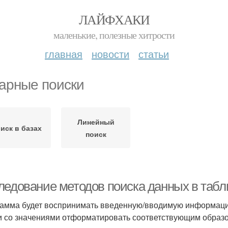
ЛАЙФХАКИ
маленькие, полезные хитрости
главная
новости
статьи
арные поиски
Линейный
иск в базах
поиск
ледование методов поиска данных в табл
амма будет воспринимать введенную/вводимую информацию 
и со значениями отформатировать соответствующим образ