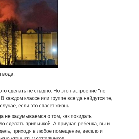
 вода.
это сделать не стыдно. Но это настроение "не
 В каждом классе или группе всегда найдутся те,
случае, если это спасет жизнь.
гда не задумываемся о том, как покидать
ло сделать привычкой. А приучая ребенка, вы и
едель, приходя в любое помещение, весело и
жно уточнить у сотрудников.