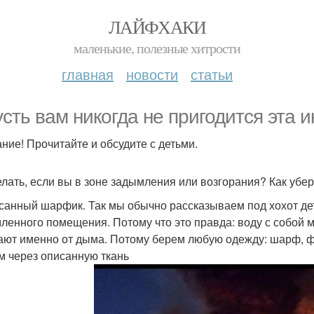
ЛАЙФХАКИ
маленькие, полезные хитрости
главная
новости
статьи
усть вам никогда не пригодится эта
ние! Прочитайте и обсудите с детьми.
елать, если вы в зоне задымления или возгорания? Как убе
исанный шарфик. Так мы обычно рассказываем под хохот де
ленного помещения. Потому что это правда: воду с собой мы
ают именно от дыма. Потому берем любую одежду: шарф, фу
 через описанную ткань