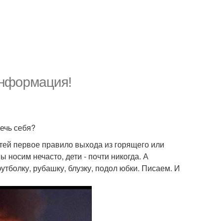
 информация!
речь себя?
тей первое правило выхода из горящего или
 носим нечасто, дети - почти никогда. А
тболку, рубашку, блузку, подол юбки. Писаем. И