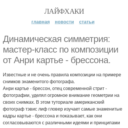
ЛАЙФХАКИ
главная
новости
статьи
Динамическая симметрия:
мастер-класс по композиции
от Анри картье - брессона.
Известные и не очень правила композиции на примере
снимков знаменитого фотографа.
Анри картье - брессон, отец современной стрит -
фотографии, уделял огромное внимание геометрии на
своих снимках. В этом туториале американский
фотограф тэвис лиф гловер изучает самые знаменитые
кадры картье - брессона и показывает, как они
согласовываются с различными идеями и принципами