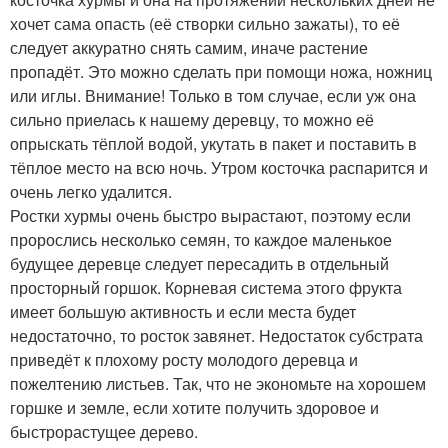
хочет сама опасть (её створки сильно зажаты), то её
следует аккуратно снять самим, иначе растение
пропадёт. Это можно сделать при помощи ножа, ножниц
или иглы. Внимание! Только в том случае, если уж она
сильно приелась к нашему деревцу, то можно её
опрыскать тёплой водой, укутать в пакет и поставить в
тёплое место на всю ночь. Утром косточка распарится и
очень легко удалится.
Ростки хурмы очень быстро вырастают, поэтому если
пророслись несколько семян, то каждое маленькое
будущее деревце следует пересадить в отдельный
просторный горшок. Корневая система этого фрукта
имеет большую активность и если места будет
недостаточно, то росток завянет. Недостаток субстрата
приведёт к плохому росту молодого деревца и
пожелтению листьев. Так, что не экономьте на хорошем
горшке и земле, если хотите получить здоровое и
быстрорастущее дерево.