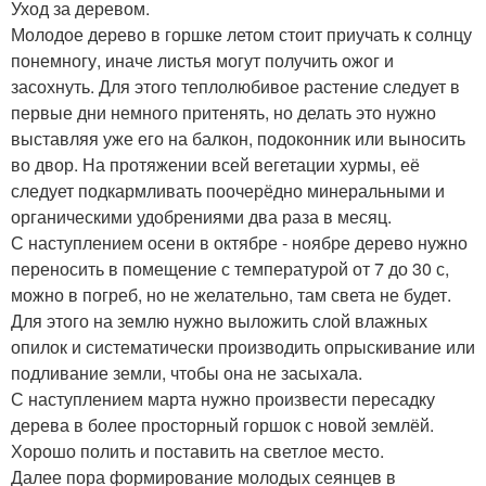
Уход за деревом.
Молодое дерево в горшке летом стоит приучать к солнцу
понемногу, иначе листья могут получить ожог и
засохнуть. Для этого теплолюбивое растение следует в
первые дни немного притенять, но делать это нужно
выставляя уже его на балкон, подоконник или выносить
во двор. На протяжении всей вегетации хурмы, её
следует подкармливать поочерёдно минеральными и
органическими удобрениями два раза в месяц.
С наступлением осени в октябре - ноябре дерево нужно
переносить в помещение с температурой от 7 до 30 с,
можно в погреб, но не желательно, там света не будет.
Для этого на землю нужно выложить слой влажных
опилок и систематически производить опрыскивание или
подливание земли, чтобы она не засыхала.
С наступлением марта нужно произвести пересадку
дерева в более просторный горшок с новой землёй.
Хорошо полить и поставить на светлое место.
Далее пора формирование молодых сеянцев в