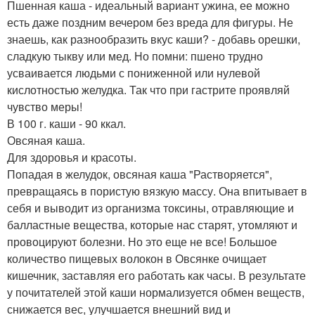
Пшенная каша - идеальный вариант ужина, ее можно
есть даже поздним вечером без вреда для фигуры. Не
знаешь, как разнообразить вкус каши? - добавь орешки,
сладкую тыкву или мед. Но помни: пшено трудно
усваивается людьми с пониженной или нулевой
кислотностью желудка. Так что при гастрите проявляй
чувство меры!
В 100 г. каши - 90 ккал.
Овсяная каша.
Для здоровья и красоты.
Попадая в желудок, овсяная каша "Растворяется",
превращаясь в пористую вязкую массу. Она впитывает в
себя и выводит из организма токсины, отравляющие и
балластные вещества, которые нас старят, утомляют и
провоцируют болезни. Но это еще не все! Большое
количество пищевых волокон в Овсянке очищает
кишечник, заставляя его работать как часы. В результате
у почитателей этой каши нормализуется обмен веществ,
снижается вес, улучшается внешний вид и