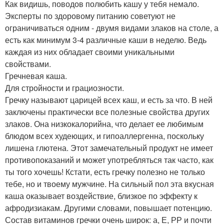
Как видишь, поводов полюбить кашу у тебя немало.
Эксперты по здоровому питанию советуют не
ограничиваться одним - двумя видами злаков на столе, а
есть как минимум 3-4 различные каши в неделю. Ведь
каждая из них обладает своими уникальными
свойствами.
Гречневая каша.
Для стройности и грациозности.
Гречку называют царицей всех каш, и есть за что. В ней
заключены практически все полезные свойства других
злаков. Она низкокалорийна, что делает ее любимым
блюдом всех худеющих, и гипоаллергенна, поскольку
лишена глютена. Этот замечательный продукт не имеет
противопоказаний и может употребляться так часто, как
ты того хочешь! Кстати, есть гречку полезно не только
тебе, но и твоему мужчине. На сильный пол эта вкусная
каша оказывает воздействие, близкое по эффекту к
афродизиакам. Другими словами, повышает потенцию.
Состав витаминов гречки очень широк: а, Е, РР и почти