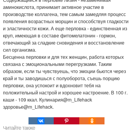
аминокислота, принимает активное участие в
производстве коллагена, тем самым замедляя процесс
появления возрастных морщин и способствуя гладкости
и эластичности кожи. А еще перловка - единственная из
круп, имеющая в составе фитомелатонин - гормон,
отвечающий за сладкие сновидения и восстановление
сил организма.
Бесценна перловки и для тех женщин, работа которых
связана с эмоциональными перегрузками. Таким
образом, если ты чувствуешь, что эмоции бьются через
край и ты заводишься с полуоборота, съешь порцию
перловки, она успокоит и вдохновит тебя на
положительный настрой и хорошее настроение. В 100 г.
каши - 109 ккал. Кулинария@m_Lifehack
здоровье@m_Lifehack.
Читайте также