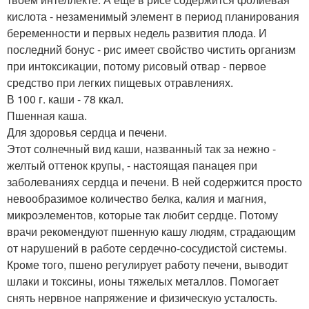
кислота - незаменимый элемент в период планирования
беременности и первых недель развития плода. И
последний бонус - рис имеет свойство чистить организм
при интоксикации, потому рисовый отвар - первое
средство при легких пищевых отравлениях.
В 100 г. каши - 78 ккал.
Пшенная каша.
Для здоровья сердца и печени.
Этот солнечный вид каши, названный так за нежно -
желтый оттенок крупы, - настоящая панацея при
заболеваниях сердца и печени. В ней содержится просто
невообразимое количество белка, калия и магния,
микроэлементов, которые так любит сердце. Потому
врачи рекомендуют пшенную кашу людям, страдающим
от нарушений в работе сердечно-сосудистой системы.
Кроме того, пшено регулирует работу печени, выводит
шлаки и токсины, ионы тяжелых металлов. Помогает
снять нервное напряжение и физическую усталость.