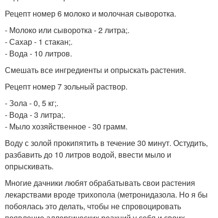
Рецепт номер 6 молоко и молочная сыворотка.
- Молоко или сыворотка - 2 литра;.
- Сахар - 1 стакан;.
- Вода - 10 литров.
Смешать все ингредиенты и опрыскать растения.
Рецепт номер 7 зольный раствор.
- Зола - 0, 5 кг;.
- Вода - 3 литра;.
- Мыло хозяйственное - 30 грамм.
Воду с золой прокипятить в течение 30 минут. Остудить,
разбавить до 10 литров водой, ввести мыло и
опрыскивать.
Многие дачники любят обрабатывать свои растения
лекарствами вроде трихопола (метронидазола. Но я бы
побоялась это делать, чтобы не спровоцировать
появление аллергических реакций у себя и своих