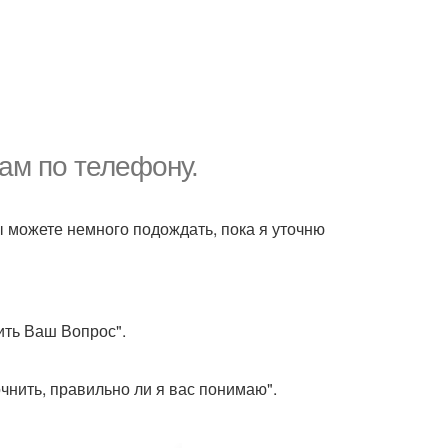
там по телефону.
ы можете немного подождать, пока я уточню
ить Ваш Вопрос".
чнить, правильно ли я вас понимаю".