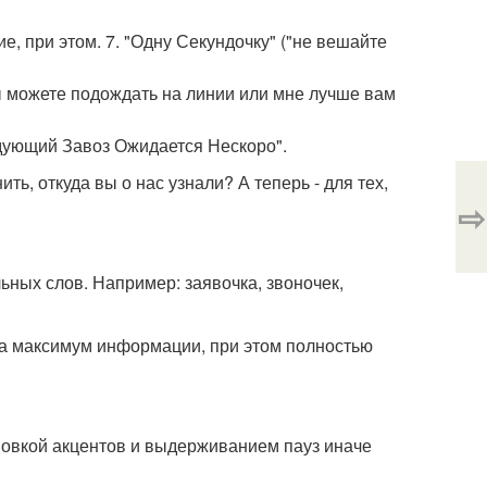
ие, при этом. 7. "Одну Секундочку" ("не вешайте
ы можете подождать на линии или мне лучше вам
едующий Завоз Ожидается Нескоро".
ть, откуда вы о нас узнали? А теперь - для тех,
⇨
ьных слов. Например: заявочка, звоночек,
та максимум информации, при этом полностью
ановкой акцентов и выдерживанием пауз иначе