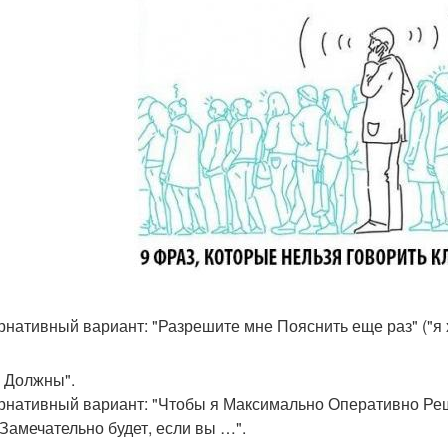
рнативный вариант: "Разрешите мне Пояснить еще раз" ("я х
ы Должны".
рнативный вариант: "Чтобы я Максимально Оперативно Ре
. Замечательно будет, если вы …".