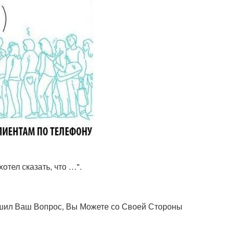
отел сказать, что …".
шил Ваш Вопрос, Вы Можете со Своей Стороны