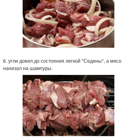
6. угли довел до состояния легкой "Седины", а мясо
нанизал на шампуры.