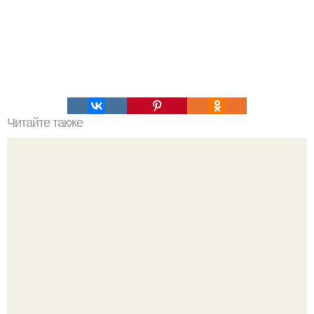
Читайте также
Чтобы перестать лениться, надо ничего не делать.