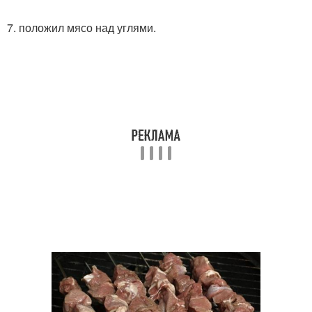
7. положил мясо над углями.