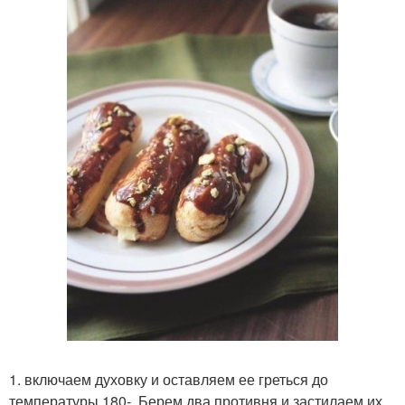
1. включаем духовку и оставляем ее греться до
температуры 180-. Берем два противня и застилаем их