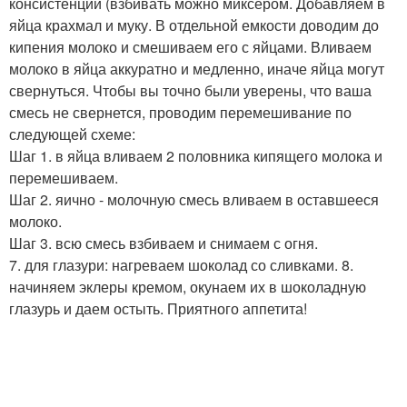
консистенции (взбивать можно миксером. Добавляем в
яйца крахмал и муку. В отдельной емкости доводим до
кипения молоко и смешиваем его с яйцами. Вливаем
молоко в яйца аккуратно и медленно, иначе яйца могут
свернуться. Чтобы вы точно были уверены, что ваша
смесь не свернется, проводим перемешивание по
следующей схеме:
Шаг 1. в яйца вливаем 2 половника кипящего молока и
перемешиваем.
Шаг 2. яично - молочную смесь вливаем в оставшееся
молоко.
Шаг 3. всю смесь взбиваем и снимаем с огня.
7. для глазури: нагреваем шоколад со сливками. 8.
начиняем эклеры кремом, окунаем их в шоколадную
глазурь и даем остыть. Приятного аппетита!