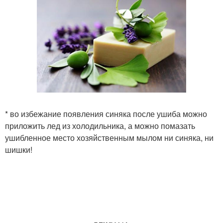
* во избежание появления синяка после ушиба можно
приложить лед из холодильника, а можно помазать
ушибленное место хозяйственным мылом ни синяка, ни
шишки!