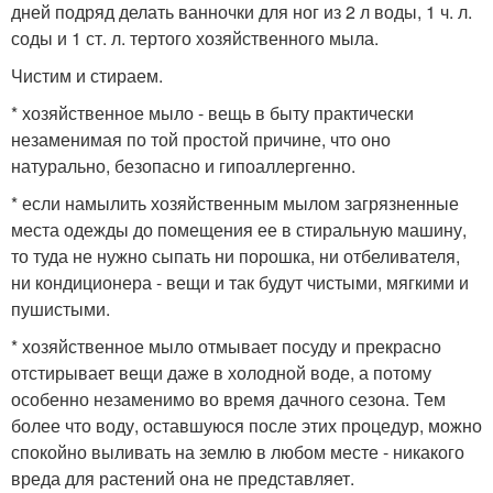
дней подряд делать ванночки для ног из 2 л воды, 1 ч. л.
соды и 1 ст. л. тертого хозяйственного мыла.
Чистим и стираем.
* хозяйственное мыло - вещь в быту практически
незаменимая по той простой причине, что оно
натурально, безопасно и гипоаллергенно.
* если намылить хозяйственным мылом загрязненные
места одежды до помещения ее в стиральную машину,
то туда не нужно сыпать ни порошка, ни отбеливателя,
ни кондиционера - вещи и так будут чистыми, мягкими и
пушистыми.
* хозяйственное мыло отмывает посуду и прекрасно
отстирывает вещи даже в холодной воде, а потому
особенно незаменимо во время дачного сезона. Тем
более что воду, оставшуюся после этих процедур, можно
спокойно выливать на землю в любом месте - никакого
вреда для растений она не представляет.