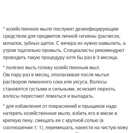
* хозяйственное мыло послужит дезинфицирующим
средством для предметов личной гигиены (расчесок,
мочалок, зубных щеток. С вечера их нужно намылить, а
утром тщательно промыть. Специалисты рекомендуют
проводить такую процедуру хотя бы раз в 3 месяца.
* полезно мыть голову хозяйственным мыл.
Ом пару раз в месяц, ополаскивая после мытья
раствором лимонного сока или уксуса. Волосы
становятся густыми и сильными, исчезает перхоть,
волосы перестают ломаться и выпадать.
* для избавления от покраснений и прыщиков надо
натереть хозяйственное мыло, взбить его в миске в
крепкую пену, смещать ее с крупной солью (в
соотношении 1: 1), перемешать, нанести на чистую кожу