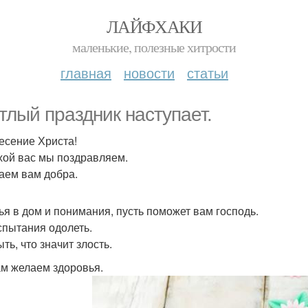
ЛАЙФХАКИ
маленькие, полезные хитрости
главная
новости
статьи
тлый праздник наступает.
есение Христа!
хой вас мы поздравляем.
аем вам добра.
ья в дом и понимания, пусть поможет вам господь.
спытания одолеть.
ть, что значит злость.
м желаем здоровья.