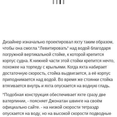
Дизайнер изначально проектировал яхту таким образом,
чтобы она смогла "Левитировать" над водой благодаря
погружной вертикальной стойке, к которой крепится
корпус судна. К нижней части этой стойки крепится нечто,
похожее на торпеду с крыльями. Когда яхта набирает
достаточную скорость, стойка выдвигается, а её корпус
приподнимается над водой. Во время же стоянки стойка
втягивается внутрь и яхта опускается на водную гладь.
"Подобная конструкция обеспечивает яхте сразу две
ватерлинии, - поясняет Джонатан швинге на своём
официально сайте. - на низкой скорости тетраэдр
опускается на воду, но на высокой скорости подводные