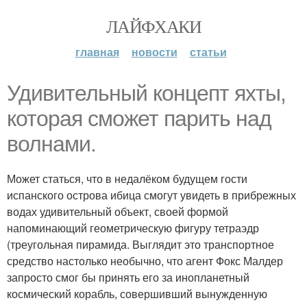
ЛАЙФХАКИ
главная
новости
статьи
Удивительный концепт яхты,
которая сможет парить над
волнами.
Может статься, что в недалёком будущем гости
испанского острова ибица смогут увидеть в прибрежных
водах удивительный объект, своей формой
напоминающий геометрическую фигуру тетраэдр
(треугольная пирамида. Выглядит это транспортное
средство настолько необычно, что агент Фокс Малдер
запросто смог бы принять его за инопланетный
космический корабль, совершивший вынужденную