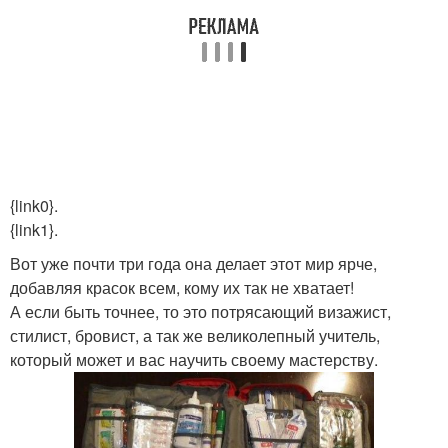
{link0}.
{link1}.
Вот уже почти три года она делает этот мир ярче,
добавляя красок всем, кому их так не хватает!
А если быть точнее, то это потрясающий визажист,
стилист, бровист, а так же великолепный учитель,
который может и вас научить своему мастерству.