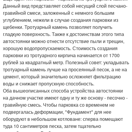
Данный вид представляет собой несущий слой песчано-
гравийной смеси, заложенный с немного большим
углублением, нежели в случае создания парковки из
щебенки. Тротуарный камень позволяет получить
гладкую поверхность. Также к достоинствам этого типа
автостоянки можно отнести отсутствие пыли и трещин,
хорошую водопропускаемость. Стоимость создания
парковки из тротуарного кирпича начинается от 1700
рублей за квадратный метр. Полезный совет: укладывать
тротуарный камень лучше на просеянный песок, а не на
цемент, который значительно осложняет фильтрацию
воды и снижает пропускную способность.
Оба вышеописанных способа устройства автостоянки
на дачном участке имеют одну и ту же основу - песочно -
гравийную смесь. Чтобы парковка со временем не
подвергалась деформации, "Фундамент" для нее
оборудуют в небольшом котловане: сперва помещают
туда 10 сантиметров песка, затем тщательно