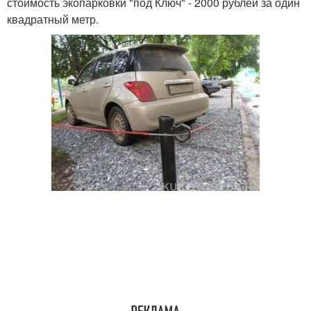
стоимость экопарковки "под Ключ" - 2000 рублей за один
квадратный метр.