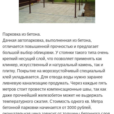
Парковка из бетона.
Дачная автопарковка, выполненная из бетона,
отличается повышенной прочностью и предлагает
большой выбор облицовки. У стоянки такого типа очень
крепкий несущий слой, что позволяет применять как
клинкер, искусственный и натуральный камень, так и
плитку. Покрытие на морозоустойчивый специальный
клей укладывается. Для отвода воды нужно заранее
ливневую канализацию продумать. Через каждые пять
метров стоит провести компенсационные швы, так как
даже прочнейший железобетон может не выдержать
температурного сжатия. Стоимость одного кв. Метра
бетонной парковки начинается от 3000 рублей,
окончательная цена зависит от толщины бетонного слоя,