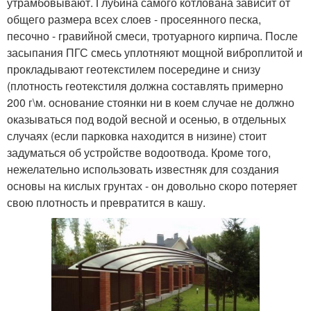
утрамбовывают. Глубина самого котлована зависит от
общего размера всех слоев - просеянного песка,
песочно - гравийной смеси, тротуарного кирпича. После
засыпания ПГС смесь уплотняют мощной виброплитой и
прокладывают геотекстилем посередине и снизу
(плотность геотекстиля должна составлять примерно
200 г\м. основание стоянки ни в коем случае не должно
оказываться под водой весной и осенью, в отдельных
случаях (если парковка находится в низине) стоит
задуматься об устройстве водоотвода. Кроме того,
нежелательно использовать известняк для создания
основы на кислых грунтах - он довольно скоро потеряет
свою плотность и превратится в кашу.