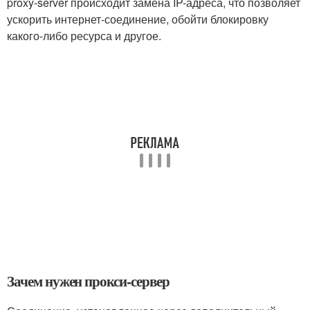
proxy-server происходит замена IP-адреса, что позволяет
ускорить интернет-соединение, обойти блокировку
какого-либо ресурса и другое.
Зачем нужен прокси-сервер