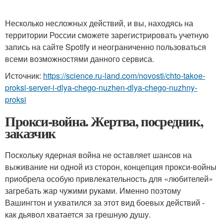
Несколько несложных действий, и вы, находясь на
территории России сможете зарегистрировать учетную
запись на сайте Spotify и неограниченно пользоваться
всеми возможностями данного сервиса.
Источник:
https://science.ru-land.com/novosti/chto-takoe-
proksi-server-i-dlya-chego-nuzhen-dlya-chego-nuzhny-
proksi
Прокси-война. Жертва, посредник,
заказчик
Поскольку ядерная война не оставляет шансов на
выживание ни одной из сторон, концепция прокси-войны
приобрела особую привлекательность для «любителей»
загребать жар чужими руками. Именно поэтому
Вашингтон и ухватился за этот вид боевых действий -
как дьявол хватается за грешную душу.