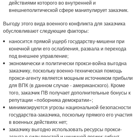
действиями которого во внутренней и
внешнеполитической сфере манипулирует заказчик.
Выгоду этого вида военного конфликта для заказчика
обусловливают следующие факторы:
наносится прямой ущерб государству-мишени при
конечной цели его ослабления, развала и перехода
под внешнее управление;
экономически и политически прокси-война выгодна
заказчику, поскольку военно-техническая помощь
прокси-агенту является мощным источником прибыли
для ВПК (в данном случае - американского). Кроме
того, заказчик ПВ получает дополнительные бонусы к
репутации «поборника демократии»;
минимизируются угрозы национальной безопасности
государства-заказчика, поскольку прямого его участия
в военных действиях нет;
заказчику выгодно использовать ресурсы прокси-
агента в силу простой и циничной логики: гибнут