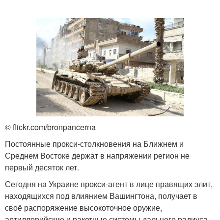
© flickr.com/bronpancerna
Постоянные прокси-столкновения на Ближнем и
Среднем Востоке держат в напряжении регион не
первый десяток лет.
Сегодня на Украине прокси-агент в лице правящих элит,
находящихся под влиянием Вашингтона, получает в
своё распоряжение высокоточное оружие,
артиллерийские и ракетные системы дальнего радиуса