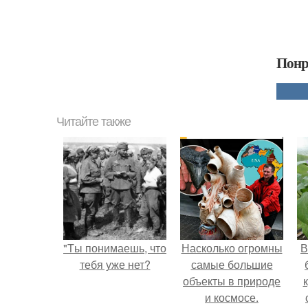
Понр
Читайте также
"Tы понимаешь, что
Насколько огромны
В
тебя уже нет?
самые большие
объекты в природе
и космосе.