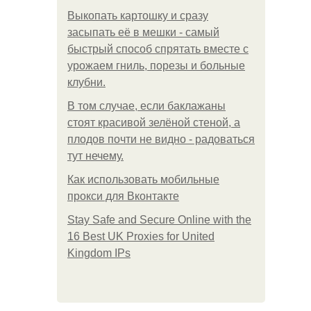
Выкопать картошку и сразу
засыпать её в мешки - самый
быстрый способ спрятать вместе с
урожаем гниль, порезы и больные
клубни.
В том случае, если баклажаны
стоят красивой зелёной стеной, а
плодов почти не видно - радоваться
тут нечему.
Как использовать мобильные
прокси для Вконтакте
Stay Safe and Secure Online with the
16 Best UK Proxies for United
Kingdom IPs