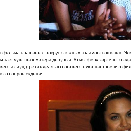
 фильма вращается вокруг сложных взаимоотношений: Элли
ывает чувства к матери девушки. Атмосферу картины созда
жем, и саундтреки идеально соответствуют настроению фи
вого сопровождения.