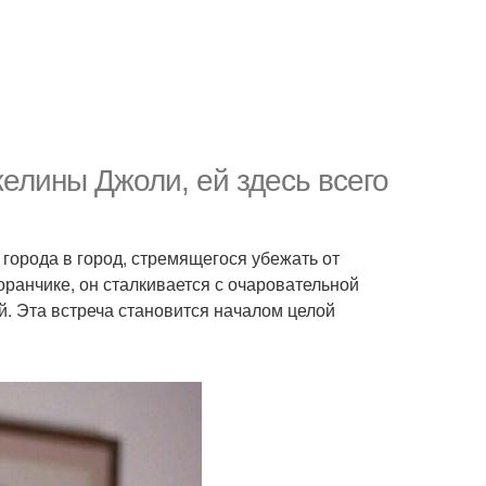
лины Джоли, ей здесь всего
города в город, стремящегося убежать от
ранчике, он сталкивается с очаровательной
. Эта встреча становится началом целой