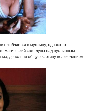
 влюбляется в мужчину, однако тот
ет магический свет луны над пустынным
льма, дополняя общую картину великолепием