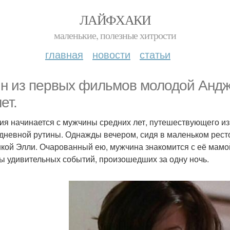
ЛАЙФХАКИ
маленькие, полезные хитрости
главная
новости
статьи
н из первых фильмов молодой Андже
ет.
ия начинается с мужчины средних лет, путешествующего из 
дневной рутины. Однажды вечером, сидя в маленьком ресто
кой Элли. Очарованный ею, мужчина знакомится с её мамой
ы удивительных событий, произошедших за одну ночь.