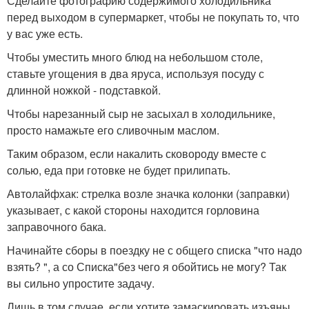
Сделайте фотографию содержимого холодильника
перед выходом в супермаркет, чтобы не покупать то, что
у вас уже есть.
Чтобы уместить много блюд на небольшом столе,
ставьте угощения в два яруса, используя посуду с
длинной ножкой - подставкой.
Чтобы нарезанный сыр не засыхал в холодильнике,
просто намажьте его сливочным маслом.
Таким образом, если накалить сковороду вместе с
солью, еда при готовке не будет прилипать.
Автолайфхак: стрелка возле значка колонки (заправки)
указывает, с какой стороны находится горловина
заправочного бака.
Начинайте сборы в поездку не с общего списка "что надо
взять? ", а со Списка"без чего я обойтись не могу? Так
вы сильно упростите задачу.
Лишь в том случае, если хотите замаскировать изъяны