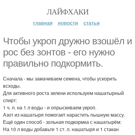
ЛАЙФХАКИ
главная
новости
статьи
Чтобы укроп дружно взошёл и
рос без зонтов - его нужно
правильно подкормить.
Сначала - мы замачиваем семена, чтобы ускорить
всходы.
Для активного роста зелени используем нашатырный
спирт:
1 ч. л. на 1 л воды - и опрыскиваем укроп.
Азот из нашатыря помогает нарастить пышную массу.
Ещё один способ - зольная подкормка с нашатырём:
На 10 л воды добавьте 1 ст. л. нашатыря и 1 стакан