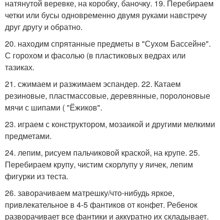
натянутой веревке, на коробку, баночку. 19. Перебираем
четки или бусы одновременно двумя руками навстречу
друг другу и обратно.
20. находим спрятанные предметы в "Сухом Бассейне".
С горохом и фасолью (в пластиковых ведрах или
тазиках.
21. сжимаем и разжимаем эспандер. 22. Катаем
резиновые, пластмассовые, деревянные, поролоновые
мячи с шипами ( "Ёжиков".
23. играем с конструктором, мозаикой и другими мелкими
предметами.
24. лепим, рисуем пальчиковой краской, на крупе. 25.
Перебираем крупу, чистим скорлупу у яичек, лепим
фигурки из теста.
26. заворачиваем матрешку/что-нибудь яркое,
привлекательное в 4-5 фантиков от конфет. Ребенок
разворачивает все фантики и аккуратно их складывает.