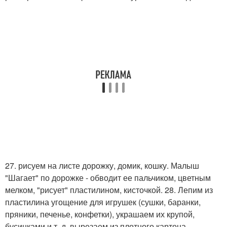
27. рисуем на листе дорожку, домик, кошку. Малыш
"Шагает" по дорожке - обводит ее пальчиком, цветным
мелком, "рисует" пластилином, кисточкой. 28. Лепим из
пластилина угощение для игрушек (сушки, баранки,
пряники, печенье, конфетки), украшаем их крупой,
бусинками и т. д. вырезаем из плотного картона