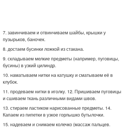
7. завинчиваем и отвинчиваем шайбы, крышки у
пузырьков, баночек.
8. достаем бусинки ложкой из стакана.
9. складываем мелкие предметы (например, пуговицы,
бусины) в узкий цилиндр.
10. наматываем нитки на катушку и сматываем её в
клубок.
11. продеваем нитки в иголку. 12. Пришиваем пуговицы
и сшиваем ткань различными видами швов.
13. стираем ластиком нарисованные предметы. 14.
Капаем из пипетки в узкое горлышко бутылочки.
15. надеваем и снимаем колечко (массаж пальцев.