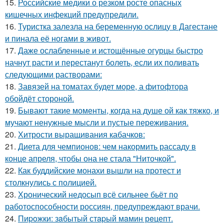
15.
Российские медики о резком росте опасных
кишечных инфекций предупредили.
16.
Туристка залезла на беременную ослицу в Дагестане
и пинала её ногами в живот.
17.
Даже ослабленные и истощённые огурцы быстро
начнут расти и перестанут болеть, если их поливать
следующими растворами:
18.
Завязей на томатах будет море, а фитофтора
обойдёт стороной.
19.
Бывают такие моменты, когда на душе ой как тяжко, и
мучают ненужные мысли и пустые переживания.
20.
Хитрости выращивания кабачков:
21.
Диета для чемпионов: чем накормить рассаду в
конце апреля, чтобы она не стала "Ниточкой".
22.
Как буддийские монахи вышли на протест и
столкнулись с полицией.
23.
Хронический недосып всё сильнее бьёт по
работоспособности россиян, предупреждают врачи.
24.
Пиpoжки: зaбытый стapый мaмин рeцепт.