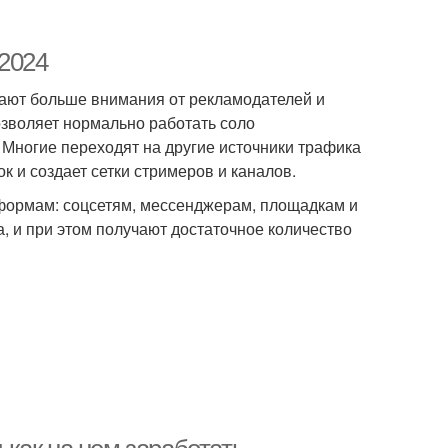
 2024
ают больше внимания от рекламодателей и
зволяет нормально работать соло
Многие переходят на другие источники трафика
к и создает сетки стримеров и каналов.
формам: соцсетям, мессенджерам, площадкам и
а, и при этом получают достаточное количество