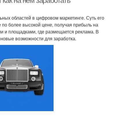
и как на нем заработать
ных областей в цифровом маркетинге. Суть его
е по более высокой цене, получая прибыль на
и и площадками, где размещается реклама. В
 новые возможности для заработка.