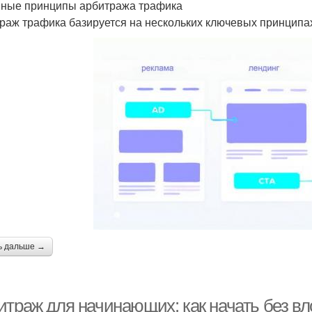
ные принципы арбитража трафика
раж трафика базируется на нескольких ключевых принципа
ь дальше →
итраж для начинающих: как начать без в