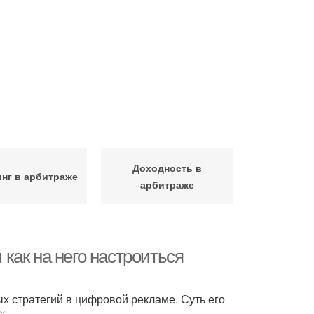
Доходность в
инг в арбитраже
арбитраже
 как на него настроиться
 стратегий в цифровой рекламе. Суть его