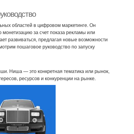
руководство
ьных областей в цифровом маркетинге. Он
о монетизацию за счет показа рекламы или
жает развиваться, предлагая новые возможности
мотрим пошаговое руководство по запуску
и. Ниша — это конкретная тематика или рынок,
тересов, ресурсов и конкуренции на рынке.