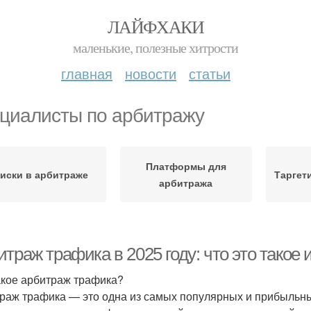
ЛАЙФХАКИ
маленькие, полезные хитрости
главная
новости
статьи
циалисты по арбитражу
Платформы для
иски в арбитраже
Таргет
арбитража
траж трафика в 2025 году: что это такое и
акое арбитраж трафика?
раж трафика — это одна из самых популярных и прибыльных