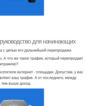
е руководство для начинающих
ка с целью его дальнейшей перепродажи.
. А что же такое трафик, который перепродает
битражем)?
сетители интернет - площадки. Допустим, у вас
авляют ваш трафик. А от последнего, между
, тем выше доход.