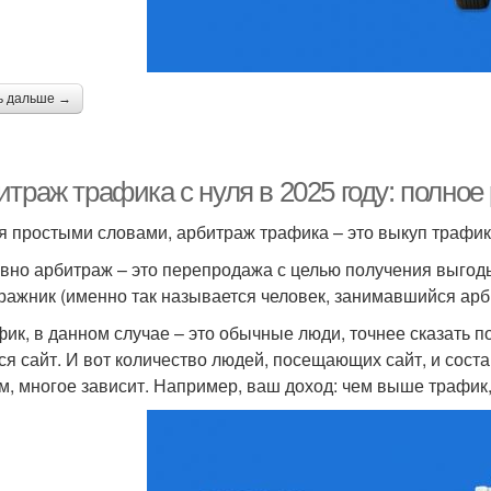
ь дальше →
итраж трафика с нуля в 2025 году: полно
я простыми словами, арбитраж трафика – это выкуп трафи
вно арбитраж – это перепродажа с целью получения выгоды
ражник (именно так называется человек, занимавшийся ар
фик, в данном случае – это обычные люди, точнее сказать по
ся сайт. И вот количество людей, посещающих сайт, и сост
м, многое зависит. Например, ваш доход: чем выше трафик