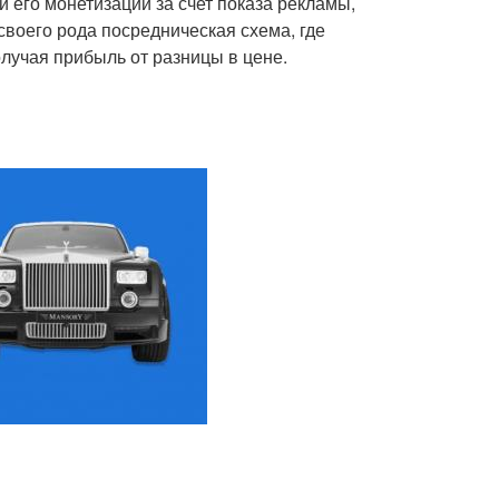
й его монетизации за счет показа рекламы,
своего рода посредническая схема, где
получая прибыль от разницы в цене.