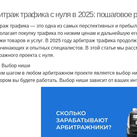
итраж трафика с нуля в 2025: пошаговое 
раж трафика — это одна из самых перспективных и прибыл
олагает покупку трафика по низким ценам и дальнейшую ег
жи товаров и услуг. В 2025 году арбитраж трафика продол
ачинающих и опытных специалистов. В этой статье мы расс
ражного проекта с нуля.
: Выбор ниши
м шагом в любом арбитражном проекте является выбор ниш
тором вы будете работать. Выбор ниши зависит от ваших ин