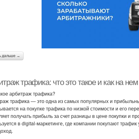
ь дальше →
траж трафика: что это такое и как на нем
акое арбитраж трафика?
раж трафика — это одна из самых популярных и прибыльны
ывается на покупке трафика по низкой стоимости и его пер
ляет получать прибыль за счет разницы в цене покупки и п
ьзуется в digital-маркетинге, где компании покупают трафик
доход.