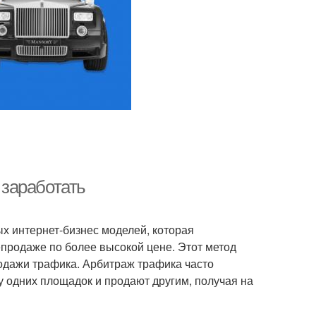
 заработать
х интернет-бизнес моделей, которая
епродаже по более высокой цене. Этот метод
родажи трафика. Арбитраж трафика часто
 у одних площадок и продают другим, получая на