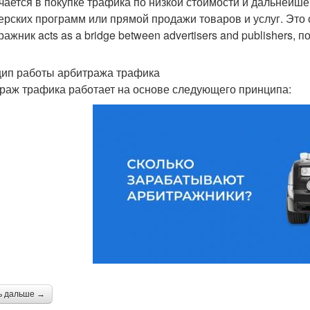
чается в покупке трафика по низкой стоимости и дальнейше
ерских программ или прямой продажи товаров и услуг. Это 
ажник acts as a bridge between advertisers and publishers, 
ип работы арбитража трафика
раж трафика работает на основе следующего принципа:
ь дальше →