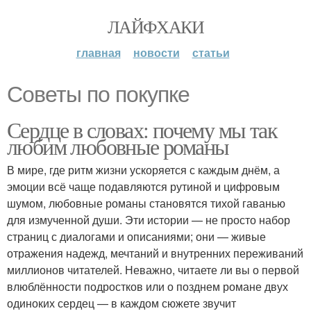
ЛАЙФХАКИ
главная
новости
статьи
Советы по покупке
Сердце в словах: почему мы так
любим любовные романы
В мире, где ритм жизни ускоряется с каждым днём, а
эмоции всё чаще подавляются рутиной и цифровым
шумом, любовные романы становятся тихой гаванью
для измученной души. Эти истории — не просто набор
страниц с диалогами и описаниями; они — живые
отражения надежд, мечтаний и внутренних переживаний
миллионов читателей. Неважно, читаете ли вы о первой
влюблённости подростков или о позднем романе двух
одиноких сердец — в каждом сюжете звучит