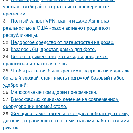
урожаи - выбирайте сорта сливы, проверенные
временем.
31.
Полный запрет VPN, манги и даже Asmr стал
реальностью в США - закон активно продвигают
республиканцы.
32.
Недорогое средство от пятнистостей на розах.
33.
Казалось бы, простая рамка для фото.
34.
Вот он - пример того, как из идеи рождается
практичная и красивая вещь.
35.
Чтобы растения были крепкими, здоровыми и давали
богатый урожай, стоит иметь под рукой базовый набор
удобрений:
36.
Малосольные помидорки по-армянски.
37.
В московских клиниках лечение на современном
оборудовании нормой стало.
38.
Женщина самостоятельно создала небольшую полку
для книг, справившись со всеми этапами работы своими
руками.