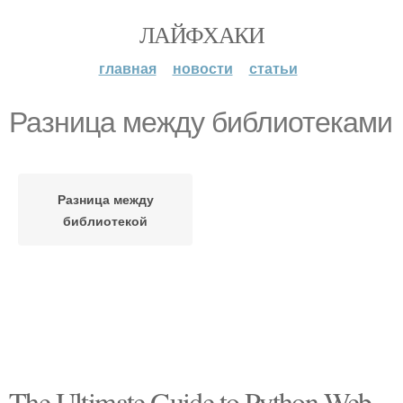
ЛАЙФХАКИ
главная
новости
статьи
Разница между библиотеками
Разница между
библиотекой
The Ultimate Guide to Python Web