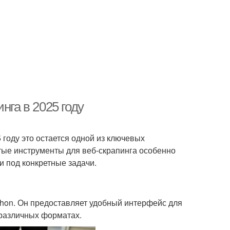
нга в 2025 году
 году это остается одной из ключевых
ытые инструменты для веб-скрапинга особенно
 под конкретные задачи.
thon. Он предоставляет удобный интерфейс для
 различных форматах.