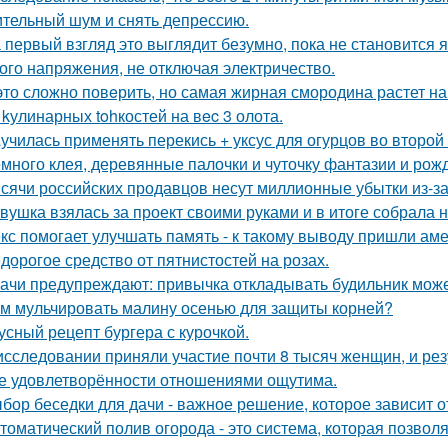
тельный шум и снять депрессию.
 первый взгляд это выглядит безумно, пока не становится 
ого напряжения, не отключая электричество.
это сложно повeрить, но самая жирная смородина растет на
 kулинарных tohкостей на вec 3 олота.
училась применять перекись + уксус для огурцов во второй
много клея, деревянные палочки и чуточку фантазии и рожд
сячи российских продавцов несут миллионные убытки из-за
вушка взялась за проект своими руками и в итоге собрала 
кс помогает улучшать память - к такому выводу пришли ам
дорогое средство от пятнистостей на розах.
ачи предупреждают: привычка откладывать будильник може
м мульчировать малину осенью для защиты корней?
усный рецепт бургера с курочкой.
исследовании приняли участие почти 8 тысяч женщин, и ре
е удовлетворённости отношениями ощутима.
бор беседки для дачи - важное решение, которое зависит о
томатический полив огорода - это система, которая позвол