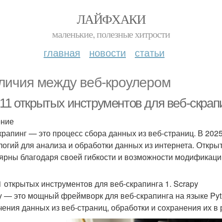
ЛАЙФХАКИ
маленькие, полезные хитрости
главная
новости
статьи
личия между веб-кроулером
11 открытых инструментов для веб-скрапи
ение
крапинг — это процесс сбора данных из веб-страниц. В 2025
логий для анализа и обработки данных из интернета. Откр
ярны благодаря своей гибкости и возможности модификации
1 открытых инструментов для веб-скрапинга 1. Scrapy
y — это мощный фреймворк для веб-скрапинга на языке Py
чения данных из веб-страниц, обработки и сохранения их в