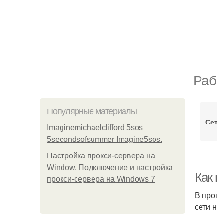
Раб
Популярные материалы
Сет
Imaginemichaelclifford 5sos
5secondsofsummer Imagine5sos.
Настройка прокси-сервера на
Window. Подключение и настройка
Как 
прокси-сервера на Windows 7
В про
сети 