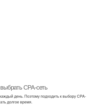
к выбрать CPA-сеть
каждый день. Поэтому подходить к выбору CPA-
тать долгое время.