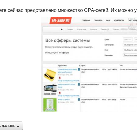
ете сейчас представлено множество CPA-сетей. Их можно ус
ь дальше →