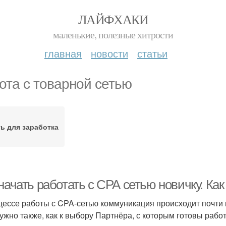
ЛАЙФХАКИ
маленькие, полезные хитрости
главная
новости
статьи
ота с товарной сетью
ь для заработка
начать работать с СРА сетью новичку. Ка
цессе работы с CPA-сетью коммуникация происходит почти 
нужно также, как к выбору Партнёра, с которым готовы рабо