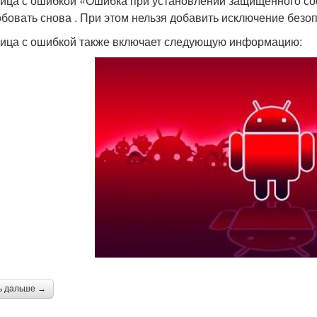
ица с ошибкой «Ошибка при установлении защищённого со
бовать снова . При этом нельзя добавить исключение безоп
ица с ошибкой также включает следующую информацию:
ь дальше →