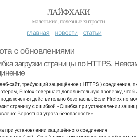
ЛАЙФХАКИ
маленькие, полезные хитрости
главная
новости
статьи
ота с обновлениями
бка загрузки страницы по HTTPS. Невоз
динение
 веб-сайт, требующий защищённое ( HTTPS ) соединение, 
ютером, Firefox совершает дополнительную проверку, чтобы 
 подключения действительно безопасны. Если Firefox не мо
азит страницу с ошибкой «Ошибка при установлении защи
овлено: Вероятная угроза безопасности» .
а при установлении защищённого соединения