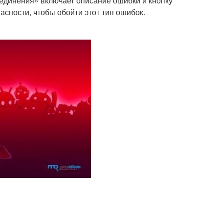
единения» включает описание ошибки и кнопку
асности, чтобы обойти этот тип ошибок.