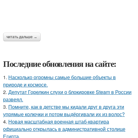
читать дальше →
Последние обновления на сайте:
1.
Насколько огромны самые большие объекты в
природе и космосе.
2.
Депутат Горелкин слухи о блокировке Steam в России
развеял.
3.
Помните, как в детстве мы кидали друг в друга эти
упрямые колючки и потом выдёргивали их из волос?
4.
Новая масштабная военная штаб-квартира
официально открылась в административной столице
Египта.