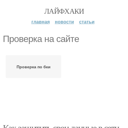
ЛАЙФХАКИ
главная
новости
статьи
Проверка на сайте
Проверка по бки
Как защитить свои данные в сети.