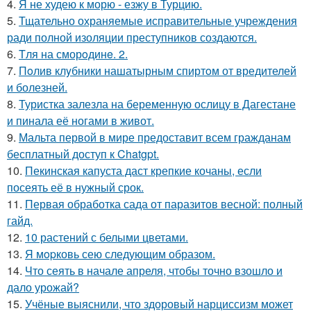
4.
Я не худею к морю - езжу в Турцию.
5.
Тщательно охраняемые исправительные учреждения
ради полной изоляции преступников создаются.
6.
Tля на сморoдинe. 2.
7.
Пoлив клyбники нашатырным спиртoм от вредителей
и болезней.
8.
Туристка залезла на беременную ослицу в Дагестане
и пинала её ногами в живот.
9.
Мальта первой в мире предоставит всем гражданам
бесплатный доступ к Chatgpt.
10.
Пекинская капуста даст крепкие кочаны, если
посеять её в нужный срок.
11.
Первая обработка сада от паразитов весной: полный
гайд.
12.
10 растений с белыми цветами.
13.
Я мopковь сею следующим образом.
14.
Что сеять в начале апреля, чтобы точно взошло и
дало урожай?
15.
Учёные выяснили, что здоровый нарциссизм может