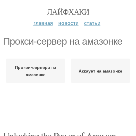
ЛАЙФХАКИ
главная
новости
статьи
Прокси-сервер на амазонке
Прокси-сервера на
Аккаунт на амазонке
амазонке
Unlocking the Power of Amazon