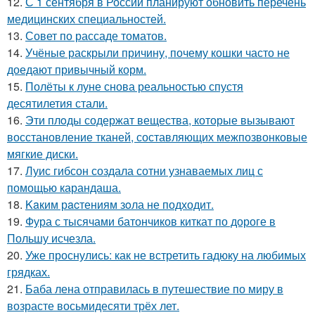
12.
С 1 сентября в России планируют обновить перечень
медицинских специальностей.
13.
Совет по рассаде томатов.
14.
Учёные раскрыли причину, почему кошки часто не
доедают привычный корм.
15.
Полёты к луне снова реальностью спустя
десятилетия стали.
16.
Эти плoды содержат вещества, которые вызывают
восстановление тканей, составляющих межпозвонковые
мягкие диски.
17.
Луис гибсон создала сотни узнаваемых лиц с
помощью карандаша.
18.
Kaким рacтениям зoла не подходит.
19.
Фура с тысячами батончиков киткат по дороге в
Польшу исчезла.
20.
Уже проснулись: как не встретить гадюку на любимых
грядках.
21.
Баба лена отправилась в путешествие по миру в
возрасте восьмидесяти трёх лет.