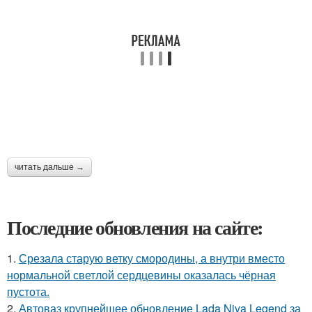
читать дальше →
Последние обновления на сайте:
1.
Срезала старую ветку смородины, а внутри вместо
нормальной светлой сердцевины оказалась чёрная
пустота.
2.
Автоваз крупнейшее обновление Lada Niva Legend за