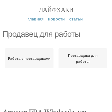
ЛАЙФХАКИ
главная
новости
статьи
Продавец для работы
Поставщики для
Работа с поставщиками
работы
Amazon FBA Wholesale для