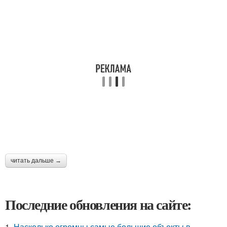
читать дальше →
Последние обновления на сайте:
1.
Насколько огромны самые большие объекты в