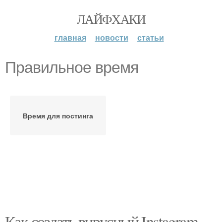
ЛАЙФХАКИ
главная
новости
статьи
Правильное время
Время для постинга
Как создать вирусный Instagram