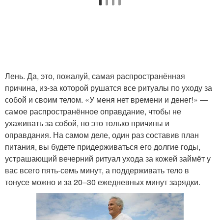
Лень. Да, это, пожалуй, самая распространённая
причина, из-за которой рушатся все ритуалы по уходу за
собой и своим телом. «У меня нет времени и денег!» —
самое распространённое оправдание, чтобы не
ухаживать за собой, но это только причины и
оправдания. На самом деле, один раз составив план
питания, вы будете придерживаться его долгие годы,
устрашающий вечерний ритуал ухода за кожей займёт у
вас всего пять-семь минут, а поддерживать тело в
тонусе можно и за 20–30 ежедневных минут зарядки.