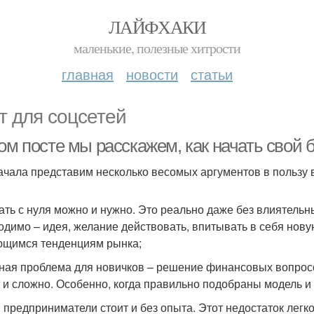
ЛАЙФХАКИ
маленькие, полезные хитрости
главная
новости
статьи
т для соцсетей
ом посте мы расскажем, как начать свой б
ачала представим несколько весомых аргументов в пользу 
ать с нуля можно и нужно. Это реально даже без влиятельн
одимо – идея, желание действовать, впитывать в себя нов
щимся тенденциям рынка;
ная проблема для новичков – решение финансовых вопросо
ж и сложно. Особенно, когда правильно подобраны модель и
в предприниматели стоит и без опыта. Этот недостаток легко