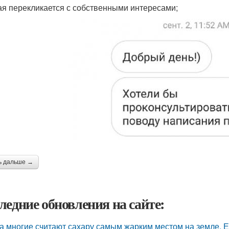
ая перекликается с собственными интересами;
ь дальше →
ледние обновления на сайте:
а многие считают сахару самым жарким местом на земле, 