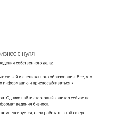
изнес с нуля
ведения собственного дела:
ых связей и специального образования. Все, что
ую информацию и приспосабливаться к
в. Однако найти стартовый капитал сейчас не
 формат ведения бизнеса;
 компенсируется, если работать в той сфере,